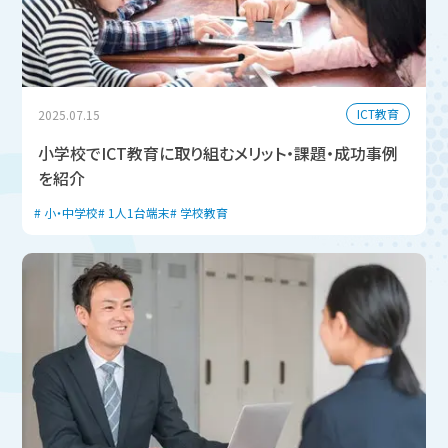
ICT教育
2025.07.15
小学校でICT教育に取り組むメリット・課題・成功事例
を紹介
小・中学校
1人1台端末
学校教育