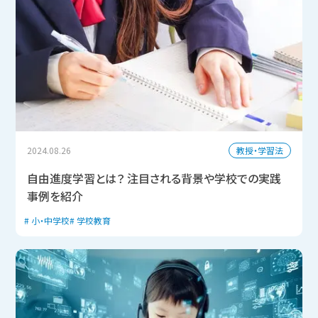
教授・学習法
2024.08.26
自由進度学習とは？ 注目される背景や学校での実践
事例を紹介
小・中学校
学校教育