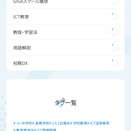
GIGAスクール構想
ICT教育
教授・学習法
用語解説
校務DX
タグ一覧
小・中学校
高等学校
1人1台端末
学校教育
ICT活用事例
教育委員会
ICT環境整備