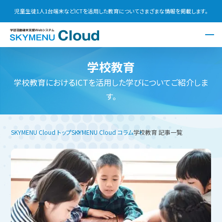
児童生徒1人1台端末などICTを活用した教育についてさまざまな情報を掲載します。
学校教育
学校教育におけるICTを活用した学びについてご紹介しま
す。
SKYMENU Cloud トップ
SKYMENU Cloud コラム
学校教育 記事一覧