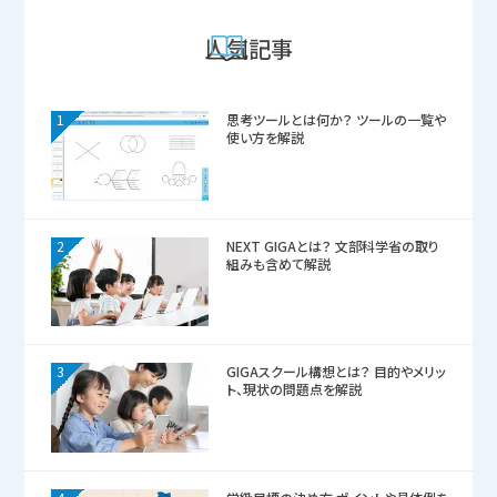
人気記事
1
思考ツールとは何か？ ツールの一覧や
使い方を解説
2
NEXT GIGAとは？ 文部科学省の取り
組みも含めて解説
3
GIGAスクール構想とは？ 目的やメリッ
ト、現状の問題点を解説