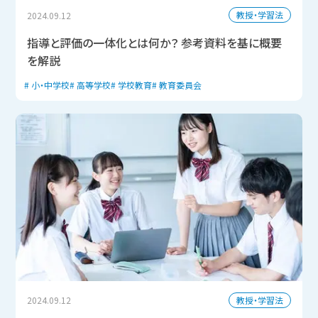
教授・学習法
2024.09.12
指導と評価の一体化とは何か？ 参考資料を基に概要
を解説
小・中学校
高等学校
学校教育
教育委員会
教授・学習法
2024.09.12