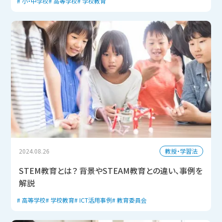
小・中学校
高等学校
学校教育
教授・学習法
2024.08.26
STEM教育とは？ 背景やSTEAM教育との違い、事例を
解説
高等学校
学校教育
ICT活用事例
教育委員会