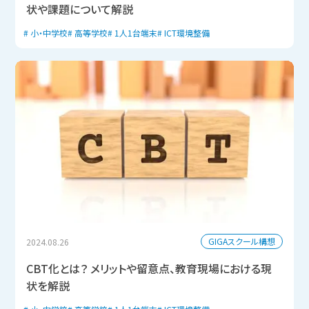
状や課題について解説
小・中学校
高等学校
1人1台端末
ICT環境整備
GIGAスクール構想
2024.08.26
CBT化とは？ メリットや留意点、教育現場における現
状を解説