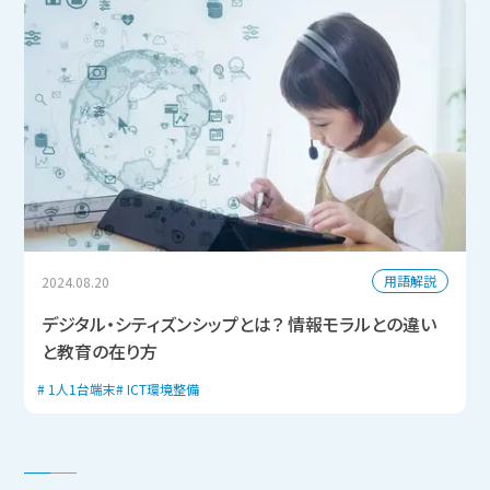
用語解説
2024.08.20
デジタル・シティズンシップとは？ 情報モラルとの違い
と教育の在り方
1人1台端末
ICT環境整備