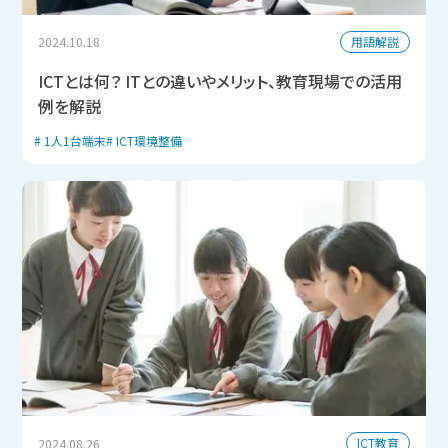
用語解説
2024.10.18
ICTとは何？ ITとの違いやメリット、教育現場での活用
例を解説
1人1台端末
ICT環境整備
ICT教育
2024.08.26