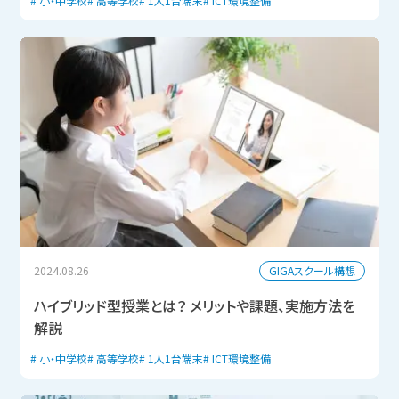
小・中学校
高等学校
1人1台端末
ICT環境整備
GIGAスクール構想
2024.08.26
ハイブリッド型授業とは？ メリットや課題、実施方法を
解説
小・中学校
高等学校
1人1台端末
ICT環境整備