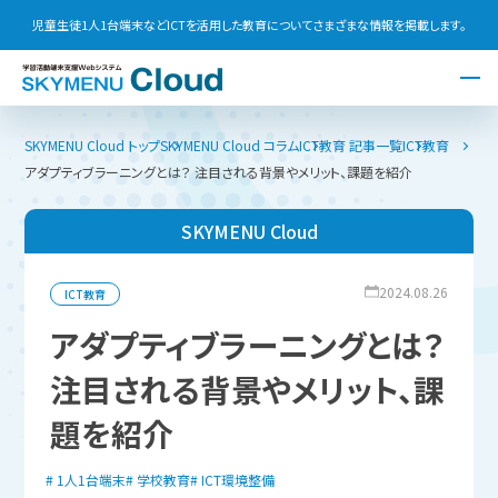
児童生徒1人1台端末などICTを活用した教育についてさまざまな情報を掲載します。
SKYMENU Cloud トップ
SKYMENU Cloud コラム
ICT教育 記事一覧
ICT教育
アダプティブラーニングとは？ 注目される背景やメリット、課題を紹介
SKYMENU Cloud
2024.08.26
ICT教育
アダプティブラーニングとは？
注目される背景やメリット、課
題を紹介
1人1台端末
学校教育
ICT環境整備