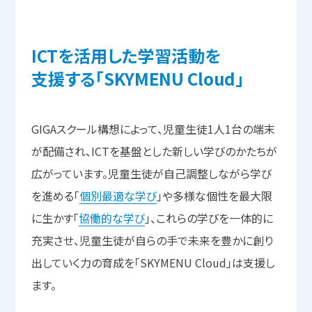
ICTを
活用した
学習活動を
支援する
「SKYMENU Cloud」
GIGAスクール構想によって、児童生徒1人1台の端末
が配備され、ICTを基盤とした新しい学びのかたちが
広がっています。児童生徒が自己調整しながら学び
を進める「
個別最適な学び
」や多様な個性を最大限
に生かす「
協働的な学び
」、これらの学びを一体的に
充実させ、児童生徒が自らの手で未来を豊かに創り
出していく力の育成を「SKYMENU Cloud」は支援し
ます。