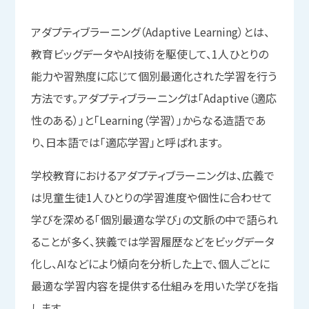
アダプティブラーニング（Adaptive Learning）とは、
教育ビッグデータやAI技術を駆使して、1人ひとりの
能力や習熟度に応じて個別最適化された学習を行う
方法です。アダプティブラーニングは「Adaptive（適応
性のある）」と「Learning（学習）」からなる造語であ
り、日本語では「適応学習」と呼ばれます。
学校教育におけるアダプティブラーニングは、広義で
は児童生徒1人ひとりの学習進度や個性に合わせて
学びを深める「個別最適な学び」の文脈の中で語られ
ることが多く、狭義では学習履歴などをビッグデータ
化し、AIなどにより傾向を分析した上で、個人ごとに
最適な学習内容を提供する仕組みを用いた学びを指
します。