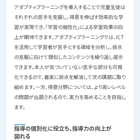
アダプティブラーニングを導入することで児童生徒は
それぞれの苦手を克服し、得意を伸ばす効率的な学
習が実現でき、「学習の個性化」による学習効果の向
上が期待できます。アダプティブラーニングでは、ICT
を活用して学習者が苦手とする領域を分析し、弱点
の克服に向けて類似したコンテンツを繰り返し提示
できます。本人が気づいていない苦手な部分も可視
化できるので、着実に弱点を解消して次の課題に取り
組めます。一方、得意分野については、より高いレベル
の問題が出題されるので、実力を高めることを目指し
ます。
指導の
個別化に
役立ち、
指導力の
向上が
図れる