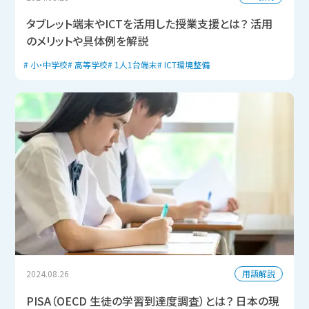
タブレット端末やICTを活用した授業支援とは？ 活用
のメリットや具体例を解説
小・中学校
高等学校
1人1台端末
ICT環境整備
用語解説
2024.08.26
PISA（OECD 生徒の学習到達度調査）とは？ 日本の現