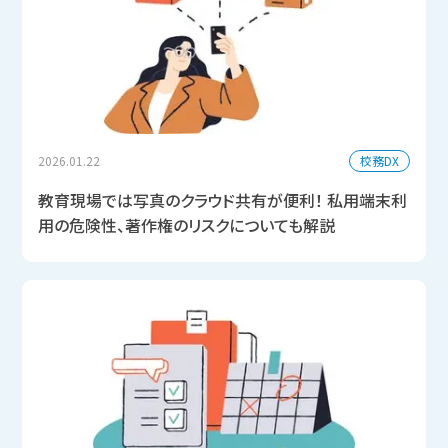
校務DX
2026.01.22
教育現場では写真のクラウド共有が便利！ 私用端末利
用の危険性、著作権のリスクについても解説