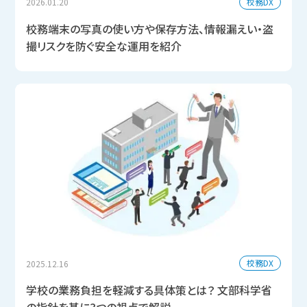
校務DX
2026.01.20
校務端末の写真の使い方や保存方法、情報漏えい・盗
撮リスクを防ぐ安全な運用を紹介
校務DX
2025.12.16
学校の業務負担を軽減する具体策とは？ 文部科学省