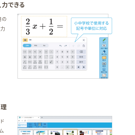
入力できる
用の
入力
整理
＆ド
ム