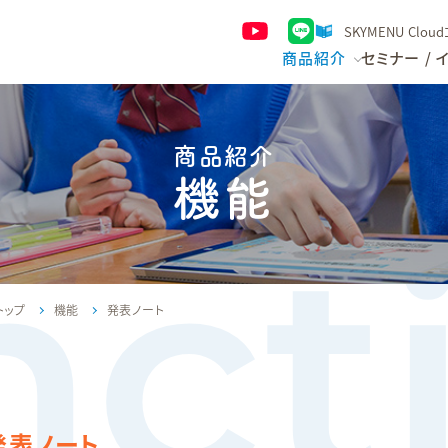
SKYMENU Clou
商品紹介
セミナー / 
商品紹介
機能
トップ
機能
発表ノート
発表ノート