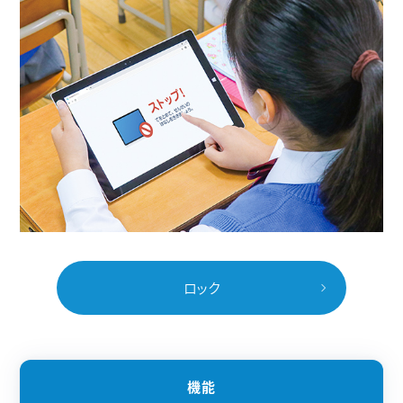
ロック
機能