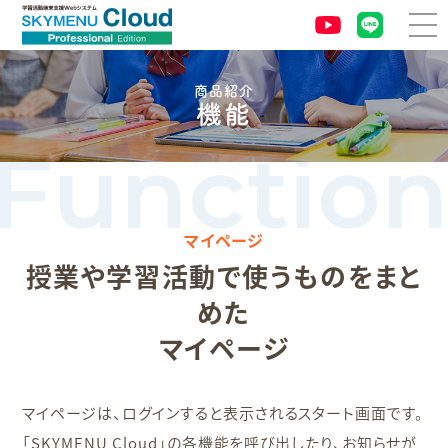
商品紹介
機能
マイページ
授業や学習活動で使うものをまと
めた
マイページ
マイページは、ログインすると表示されるスタート画面です。
「SKYMENU Cloud」の各機能を呼び出したり、お知らせが