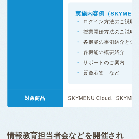
実施内容例（SKYMENU
ログイン方法のご説明
授業開始方法のご説明
各機能の事例紹介と体
各機能の概要紹介
サポートのご案内
質疑応答 など
対象商品
SKYMENU Cloud、SKYMEN
情報教育担当者会などを開催され