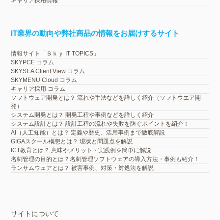
キャリア採用情報
IT業界の動向や弊社商品の情報をお届けするサイト
情報サイト「Ｓｋｙ IT TOPICS」
SKYPCE コラム
SKYSEA Client View コラム
SKYMENU Cloud コラム
キャリア採用 コラム
ソフトウェア開発とは？ 流れや手法などを詳しく紹介（ソフトウエア開
発）
システム開発とは？ 開発工程や事例などを詳しく紹介
システム設計とは？ 設計工程の流れや失敗を防ぐポイントを紹介！
AI（人工知能）とは？ 定義や歴史、活用事例まで徹底解説
GIGAスクール構想とは？ 現状と問題点を解説
ICT教育とは？ 意味やメリット・実践例を簡単に解説
名刺管理の目的とは？名刺管理ソフトウェアの導入方法・事例も紹介！
ランサムウェアとは？ 被害事例、対策・対処法を解説
サイトについて