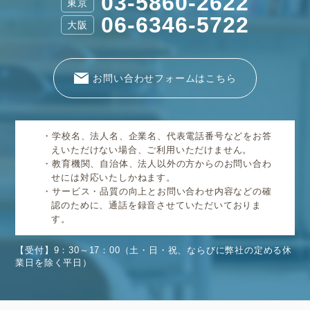
03-5860-2622
東京
06-6346-5722
大阪
お問い合わせフォームはこちら
学校名、法人名、企業名、代表電話番号などをお答
えいただけない場合、ご利用いただけません。
教育機関、自治体、法人以外の方からのお問い合わ
せには対応いたしかねます。
サービス・品質の向上とお問い合わせ内容などの確
認のために、通話を録音させていただいておりま
す。
【受付】9：30～17：00（土・日・祝、ならびに弊社の定める休
業日を除く平日）