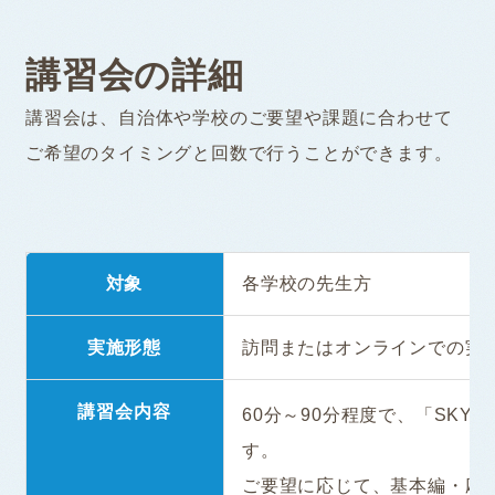
講習会の詳細
講習会は、自治体や学校のご要望や課題に合わせて
ご希望のタイミングと回数で行うことができます。
対象
各学校の先生方
実施形態
訪問またはオンラインでの実
講習会内容
60分～90分程度で、「SK
す。
ご要望に応じて、基本編・応