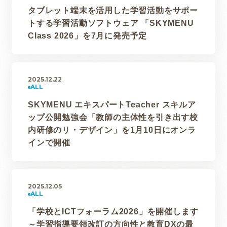
タブレット端末を活用した学習活動をサポー
トする学習活動ソフトウェア 「SKYMENU
Class 2026」を7月に発売予定
2025.12.22
SKYMENU エキスパートTeacher スキルア
ップ公開勉強会「教師の主体性を引き出す校
内研修のリ・デザイン」を1月10日にオンラ
インで開催
2025.12.05
「学校とICTフォーラム2026」を開催します
～学習指導要領改訂の方向性と教育DXの最