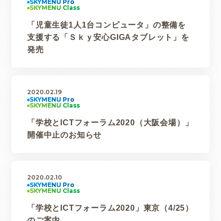
「児童生徒1人1台コンピュータ」の整備を
支援する「Ｓｋｙ安心GIGAタブレット」を
発売
2020.02.19
「学校とICTフォーラム2020（大阪会場）」
開催中止のお知らせ
2020.02.10
「学校とICTフォーラム2020」東京（4/25）
のご案内