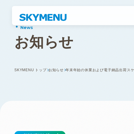
お
知
ら
せ
SKYMENU トップ
お知らせ
年末年始の休業および電子納品出荷ス