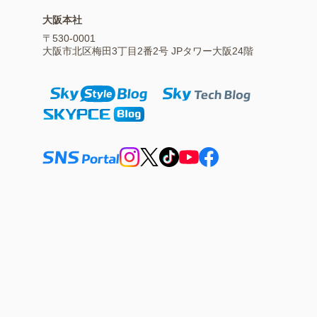
大阪本社
〒530-0001
大阪市北区梅田3丁目2番2号 JPタワー大阪24階