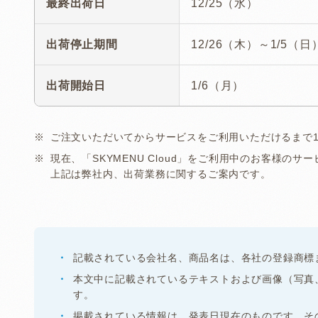
最終出荷日
12/25（水）
出荷停止期間
12/26（木）～1/5（日
出荷開始日
1/6（月）
ご注文いただいてからサービスをご利用いただけるまで
現在、「SKYMENU Cloud」をご利用中のお客様の
上記は弊社内、出荷業務に関するご案内です。
記載されている会社名、商品名は、各社の登録商標
本文中に記載されているテキストおよび画像（写真
す。
掲載されている情報は、発表日現在のものです。そ