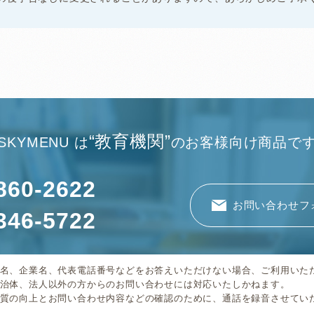
“教育機関”
SKYMENU は
のお客様向け商品で
860-2622
お問い合わせフ
346-5722
名、企業名、代表電話番号などをお答えいただけない場合、ご利用いた
治体、法人以外の方からのお問い合わせには対応いたしかねます。
質の向上とお問い合わせ内容などの確認のために、通話を録音させてい