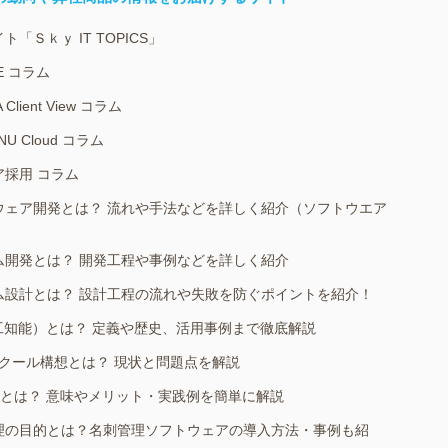
ト「Ｓｋｙ IT TOPICS」
E コラム
 Client View コラム
NU Cloud コラム
ア採用 コラム
ウェア開発とは？ 流れや手法などを詳しく紹介（ソフトウエア
ム開発とは？ 開発工程や事例などを詳しく紹介
ム設計とは？ 設計工程の流れや失敗を防ぐポイントを紹介！
人工知能）とは？ 定義や歴史、活用事例まで徹底解説
スクール構想とは？ 現状と問題点を解説
教育とは？ 意味やメリット・実践例を簡単に解説
理の目的とは？名刺管理ソフトウェアの導入方法・事例も紹