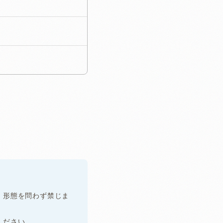
、形態を問わず禁じま
ください。