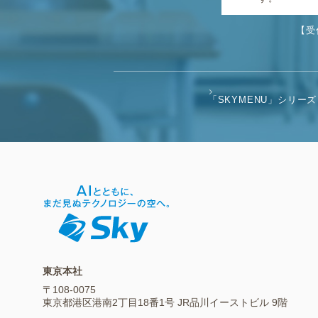
【受
「SKYMENU」シリーズ
東京本社
〒108-0075
東京都港区港南2丁目18番1号 JR品川イーストビル 9階