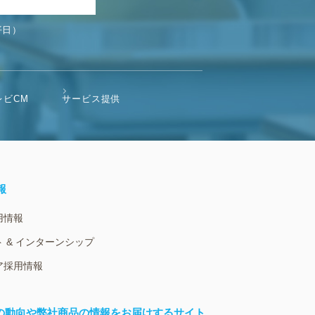
平日）
レビCM
サービス提供
報
用情報
 & インターンシップ
ア採用情報
界の動向や弊社商品の情報をお届けするサイト