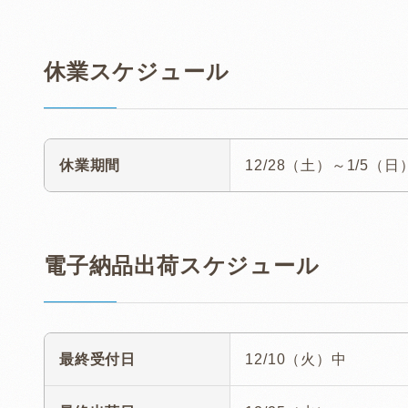
休業スケジュール
休業期間
12/28（土）～1/5（日
電子納品出荷スケジュール
最終受付日
12/10（火）中