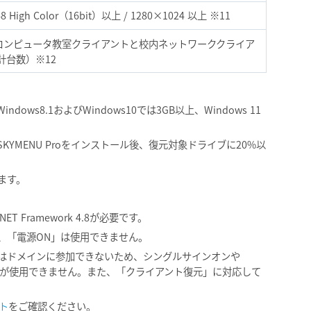
8 High Color（16bit）以上 / 1280×1024 以上 ※11
（コンピュータ教室クライアントと校内ネットワーククライア
計台数）※12
。
ws8.1およびWindows10では3GB以上、Windows 11
YMENU Proをインストール後、復元対象ドライブに20%以
います。
Framework 4.8が必要です。
、「電源ON」は使用できません。
11 Homeはドメインに参加できないため、シングルサインオンや
部の機能が使用できません。また、「クライアント復元」に対応して
ト
をご確認ください。