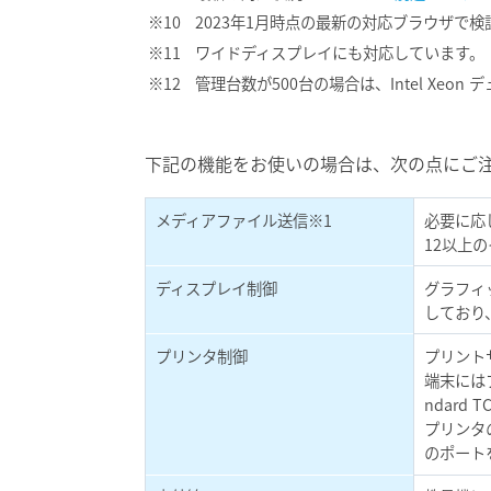
2023年1月時点の最新の対応ブラウザで
ワイドディスプレイにも対応しています。
管理台数が500台の場合は、Intel Xeo
下記の機能をお使いの場合は、次の点にご
メディアファイル送信※1
必要に応じて、
12以上
ディスプレイ制御
グラフィ
しており
プリンタ制御
プリント
端末には
ndard
プリンタ
のポート