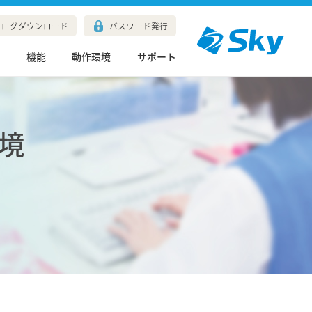
タログダウンロード
パスワード発行
長
機能
動作環境
サポート
環境