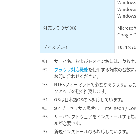
Windows 
Windows 
Windows 
対応ブラウザ ※8
Microso
Google 
ディスプレイ
1024×76
サーバ名、およびドメイン名には、英数字
ブラウザ対応機能
を使用する端末の台数に
お問い合わせください。
NTFSフォーマットの必要があります。また
クアップを強く推奨します。
OSは日本語OSのみ対応しています。
x64プロセッサの場合は、Intel Xeon 
サーバソフトウェアをインストールする場合は、Mic
ルが必要です。
新規インストールのみ対応しています。