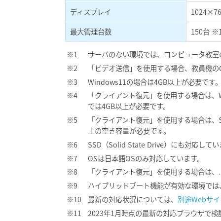
ディスプレイ
1024×76
最大管理台数
150台 ※
サーバのない環境では、コンピュータ教室
「ビデオ送信」を使用する場合、教員機のCPUはIn
Windows11の場合は4GB以上が必要です
「クライアント復元」を使用する場合は、Windo
では4GB以上が必要です。
「クライアント復元」を使用する場合は、SK
上の空き容量が必要です。
SSD（Solid State Drive）にも対応して
OSは日本語OSのみ対応しています。
「クライアント復元」を使用する場合は、.NET 
ハイブリッドブート機能が有効な環境では
最新の対応状況については、
別途Webサイ
2023年1月時点の最新の対応ブラウザで