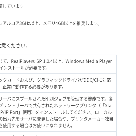
検証しています
n デュアルコア3GHz以上、メモリ4GB以上を推奨します。
注意ください。
RealPlayer® SP 1.0.4以上、Windows Media Player
のインストールが必要です。
ックカードおよび、グラフィックドライバがDDC/CIに対応
、正常に動作する必要があります。
サーバにスプールされた印刷ジョブを管理する機能です。各
プリントサーバで共有されたネットワークプリンタ（「Sta
 TCP/IP Port」使用）をインストールしてください。ローカル
の出力先をサーバに変更した場合や、プリンタメーカー独自
を使用する場合はお使いになれません。