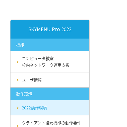
SKYMENU Pro 2022
機能
コンピュータ教室
校内ネットワーク運用支援
ユーザ情報
動作環境
2022動作環境
クライアント復元機能の動作要件