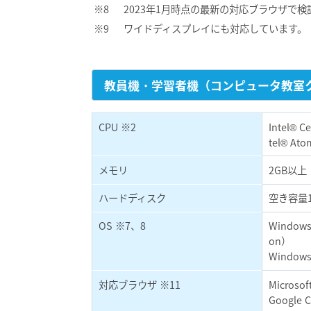
2023年1月時点の最新の対応ブラウザで
ワイドディスプレイにも対応しています。
教員機・学習者機（コンピュータ教室ク
CPU ※2
Intel®
tel® At
メモリ
2GB以上
ハードディスク
空き容量1
OS ※7、8
Windows 
on）
Windows 
対応ブラウザ ※11
Microsof
Google 