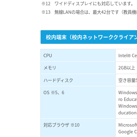
ワイドディスプレイにも対応しています。
無線LANの場合は、最大42台です（教員
校内端末（校内ネットワーククライア
CPU
Intel® 
メモリ
2GB以上
ハードディスク
空き容量5
OS ※5、6
Windows 
ro Educ
Windows 
ducatio
対応ブラウザ ※10
Microsof
Google 