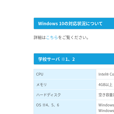
Windows 10の対応状況について
詳細は
こちら
をご覧ください。
学校サーバ ※1、2
CPU
Intel® C
メモリ
4GB以上
ハードディスク
空き容量1
OS ※4、5、6
Windows 
Windows 