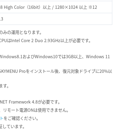
8 High Color（16bit）以上 / 1280×1024 以上 ※12
13
のみの運用となります。
tel Core 2 Duo 2.93GHz以上が必要です。
。
ws8.1およびWindows10では3GB以上、Windows 11
YMENU Proをインストール後、復元対象ドライブに20%以
います。
Framework 4.8が必要です。
、リモート電源ONは使用できません。
ト
をご確認ください。
検証しています。