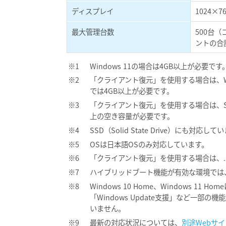
ディスプレイ
1024×76
最大管理台数
500台
ントの合
Windows 11の場合は4GB以上が必要です
「クライアント復元」を使用する場合は、Windo
では4GB以上が必要です。
「クライアント復元」を使用する場合は、SK
上の空き容量が必要です。
SSD（Solid State Drive）にも対応して
OSは日本語OSのみ対応しています。
「クライアント復元」を使用する場合は、.NET 
ハイブリッドブート機能が有効な環境では
Windows 10 Home、Windows 
「Windows Update支援」など一
いません。
最新の対応状況については、
別途Webサイ