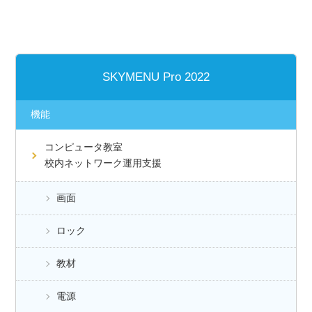
SKYMENU Pro 2022
機能
コンピュータ教室
校内ネットワーク運用支援
画面
ロック
教材
電源