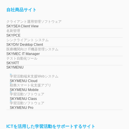
自社商品サイト
クライアント運用管理ソフトウェア
SKYSEA Client View
名刺管理
SKYPCE
シンクライアント システム
SKYDIV Desktop Client
医療機関向け IT機器管理システム
SKYMEC IT Manager
テスト自動化ツール
SKYATT
SKYMENU
学習活動端末支援Webシステム
SKYMENU Cloud
校務スマート化支援アプリ
SKYMENU Mobile
学習活動ソフトウェア
SKYMENU Class
学習活動ソフトウェア
SKYMENU Pro
ICTを活用した学習活動をサポートするサイト