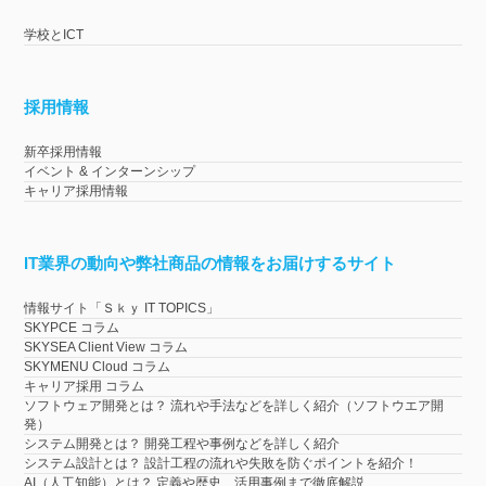
学校とICT
採用情報
新卒採用情報
イベント & インターンシップ
キャリア採用情報
IT業界の動向や弊社商品の情報をお届けするサイト
情報サイト「Ｓｋｙ IT TOPICS」
SKYPCE コラム
SKYSEA Client View コラム
SKYMENU Cloud コラム
キャリア採用 コラム
ソフトウェア開発とは？ 流れや手法などを詳しく紹介（ソフトウエア開
発）
システム開発とは？ 開発工程や事例などを詳しく紹介
システム設計とは？ 設計工程の流れや失敗を防ぐポイントを紹介！
AI（人工知能）とは？ 定義や歴史、活用事例まで徹底解説