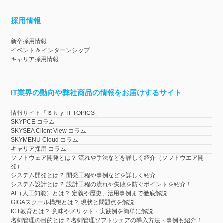
採用情報
新卒採用情報
イベント & インターンシップ
キャリア採用情報
IT業界の動向や弊社商品の情報をお届けするサイト
情報サイト「Ｓｋｙ IT TOPICS」
SKYPCE コラム
SKYSEA Client View コラム
SKYMENU Cloud コラム
キャリア採用 コラム
ソフトウェア開発とは？ 流れや手法などを詳しく紹介（ソフトウエア開
発）
システム開発とは？ 開発工程や事例などを詳しく紹介
システム設計とは？ 設計工程の流れや失敗を防ぐポイントを紹介！
AI（人工知能）とは？ 定義や歴史、活用事例まで徹底解説
GIGAスクール構想とは？ 現状と問題点を解説
ICT教育とは？ 意味やメリット・実践例を簡単に解説
名刺管理の目的とは？名刺管理ソフトウェアの導入方法・事例も紹介！