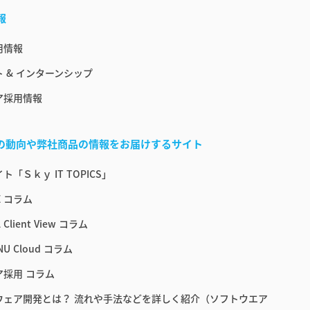
報
用情報
 & インターンシップ
ア採用情報
界の動向や弊社商品の情報をお届けするサイト
ト「Ｓｋｙ IT TOPICS」
E コラム
 Client View コラム
NU Cloud コラム
ア採用 コラム
ウェア開発とは？ 流れや手法などを詳しく紹介（ソフトウエア