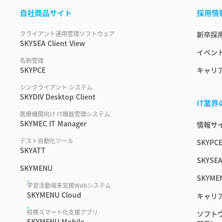
自社商品サイト
採用情
クライアント運用管理ソフトウェア
新卒採
SKYSEA Client View
イベント
名刺管理
SKYPCE
キャリ
シンクライアント システム
SKYDIV Desktop Client
IT業
医療機関向け IT機器管理システム
SKYMEC IT Manager
情報サイ
テスト自動化ツール
SKYPC
SKYATT
SKYSEA
SKYMENU
SKYME
学習活動端末支援Webシステム
SKYMENU Cloud
キャリ
校務スマート化支援アプリ
ソフト
SKYMENU Mobile