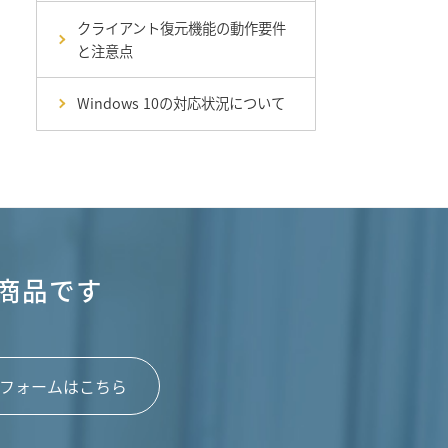
クライアント復元機能の動作要件
と注意点
Windows 10の対応状況について
商品です
フォームはこちら