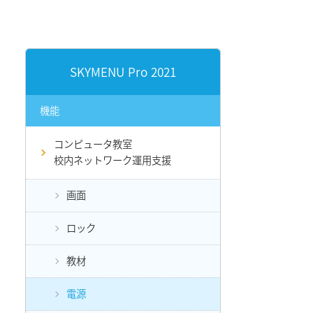
SKYMENU Pro 2021
機能
コンピュータ教室
校内ネットワーク運用支援
画面
ロック
教材
電源