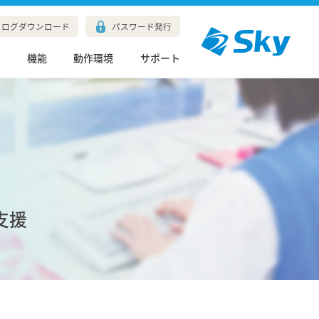
タログダウンロード
パスワード発行
長
機能
動作環境
サポート
支援