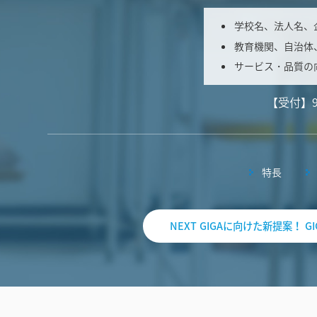
学校名、法人名、
教育機関、自治体
サービス・品質の
【受付】
特長
NEXT GIGAに向けた新提案！