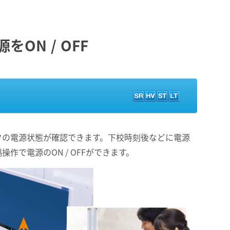
ON / OFF
タの電源状態が確認できます。下校時刻後などに電源
作で電源のON / OFFができます。