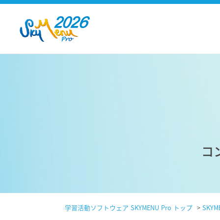
コ
学習活動ソフトウェア SKYMENU Pro トップ
>
SKYM