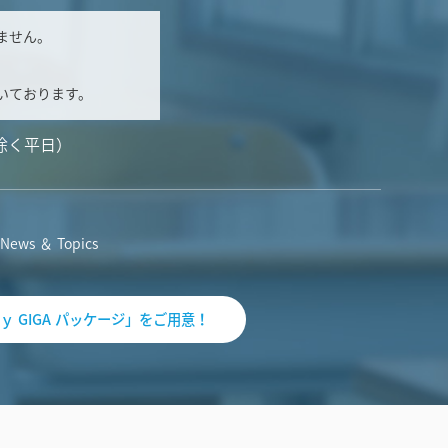
ません。
いております。
除く平日）
News ＆ Topics
ｙ GIGA パッケージ」をご用意！