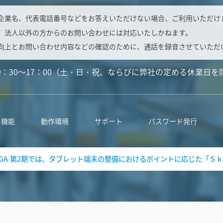
企業名、代表電話番号などをお答えいただけない場合、ご利用いただけ
、法人以外の方からのお問い合わせには対応いたしかねます。
向上とお問い合わせ内容などの確認のために、通話を録音させていただ
9：30～17：00（土・日・祝、ならびに弊社の定める休業日を
機能
動作環境
サポート
パスワード発行
 GIGA 第2期では、タブレット端末の整備におけるポイントに応じた「Ｓｋ