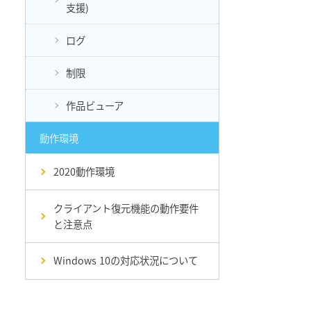
支援)
ログ
制限
作品ビューア
動作環境
2020動作環境
クライアント復元機能の動作要件
と注意点
Windows 10の対応状況について