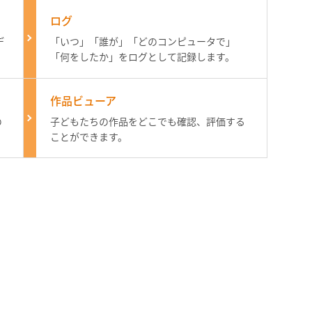
）
ログ
デ
「いつ」「誰が」「どのコンピュータで」
「何をしたか」をログとして記録します。
作品ビューア
の
子どもたちの作品をどこでも確認、評価する
ことができます。