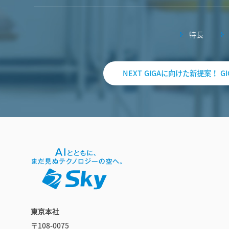
特長
NEXT GIGAに向けた新提案！
東京本社
〒108-0075