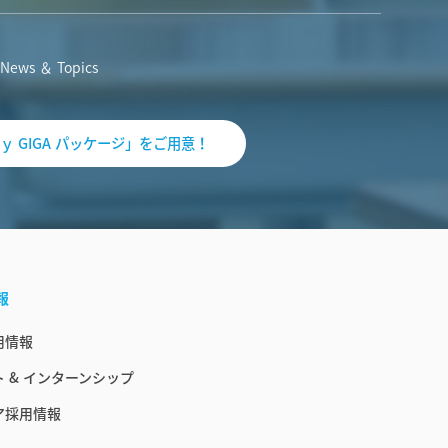
News ＆ Topics
ｙ GIGA パッケージ」をご用意！
報
用情報
 & インターンシップ
ア採用情報