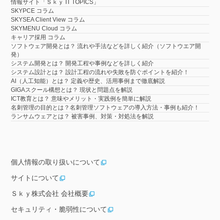
情報サイト「Ｓｋｙ IT TOPICS」
SKYPCE コラム
SKYSEA Client View コラム
SKYMENU Cloud コラム
キャリア採用 コラム
ソフトウェア開発とは？ 流れや手法などを詳しく紹介（ソフトウエア開
発）
システム開発とは？ 開発工程や事例などを詳しく紹介
システム設計とは？ 設計工程の流れや失敗を防ぐポイントを紹介！
AI（人工知能）とは？ 定義や歴史、活用事例まで徹底解説
GIGAスクール構想とは？ 現状と問題点を解説
ICT教育とは？ 意味やメリット・実践例を簡単に解説
名刺管理の目的とは？名刺管理ソフトウェアの導入方法・事例も紹介！
ランサムウェアとは？ 被害事例、対策・対処法を解説
個人情報の取り扱いについて
サイトについて
Ｓｋｙ株式会社 会社概要
セキュリティ・脆弱性について