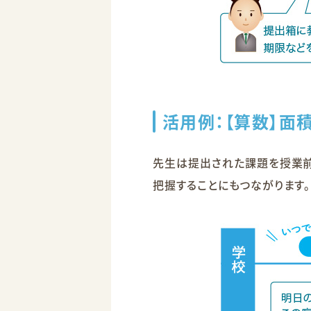
活用例：【算数】面
先生は提出された課題を授業前
把握することにもつながります。