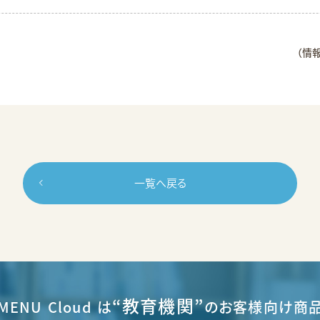
（情
一覧へ戻る
“教育機関”
MENU Cloud は
のお客様向け商