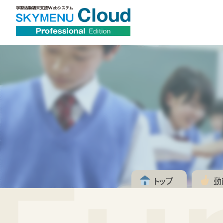
トップ
動