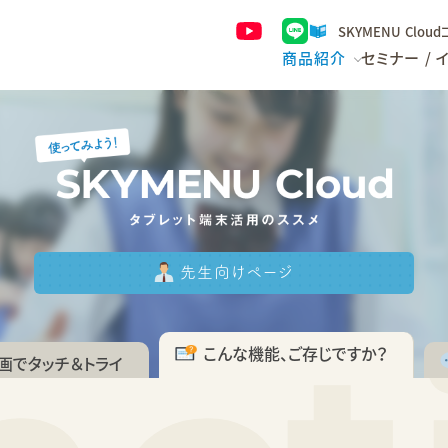
SKYMENU Clou
商品紹介
セミナー / 
先生向けページ
こんな機能、ご存じですか？
画で
タッチ＆トライ