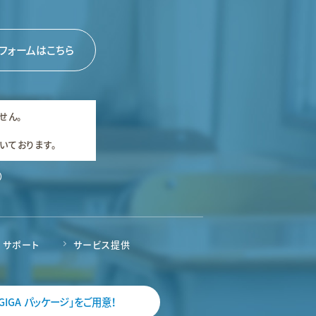
フォームはこちら
せん。
いております。
）
サポート
サービス提供
IGA パッケージ」をご用意！