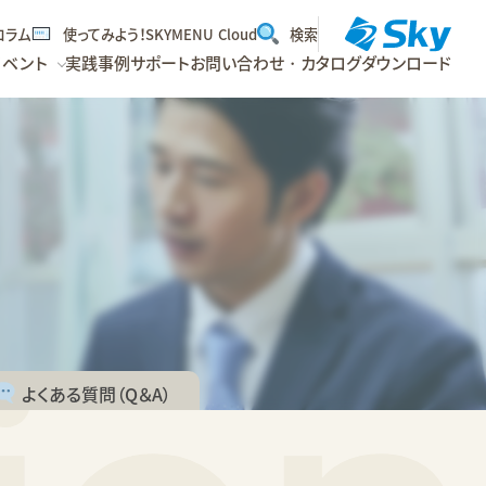
dコラム
使ってみよう！SKYMENU Cloud
検索
イベント
実践事例
サポート
お問い合わせ・カタログダウンロード
よくある質問
（Q＆A）