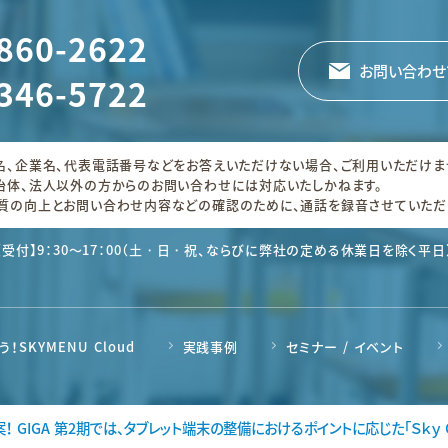
860-2622
お問い合わせ
346-5722
名、企業名、代表電話番号などをお答えいただけない場合、ご利用いただけま
治体、法人以外の方からのお問い合わせには対応いたしかねます。
質の向上とお問い合わせ内容などの確認のために、通話を録音させていただ
【受付】9：30～17：00（土・日・祝、ならびに弊社の定める休業日を除く平日
！SKYMENU Cloud
実践事例
セミナー / イベント
案！
GIGA 第2期では、タブレット端末の整備におけるポイントに応じた「Ｓｋｙ G