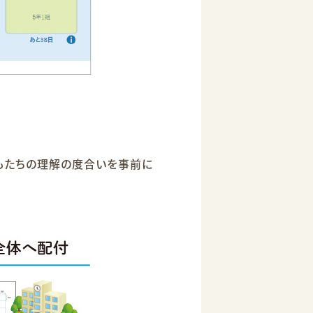
もたちの理解の度合いを事前に