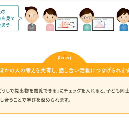
ほかの人の考えを共有し、話し合い活動につなげられま
どうしで提出物を閲覧できる」にチェックを入れると、子ども同
話し合うことで学びを深められます。