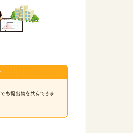
す
士でも提出物を共有できま