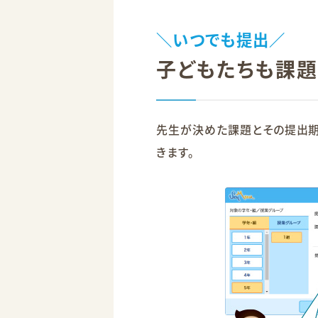
＼いつでも提出／
子どもたちも課題
先生が決めた課題とその提出期
きます。