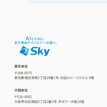
東京本社
〒108-0075
東京都港区港南2丁目18番1号 JR品川イーストビル 9階
大阪本社
〒530-0001
大阪市北区梅田3丁目2番2号 JPタワー大阪24階