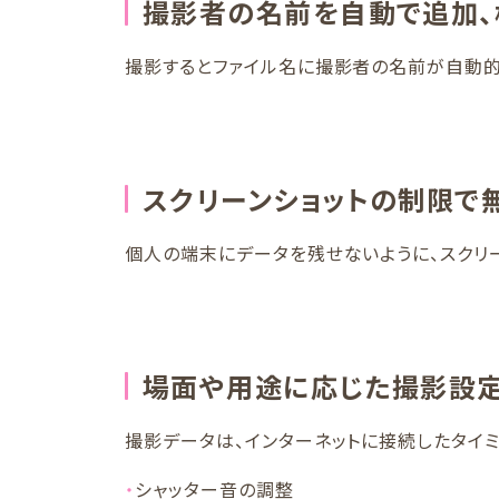
撮影者の名前を自動で追加、
撮影するとファイル名に撮影者の名前が自動的
スクリーンショットの制限で
個人の端末にデータを残せないように、スクリー
場面や用途に応じた撮影設
撮影データは、インターネットに接続したタイ
シャッター音の調整