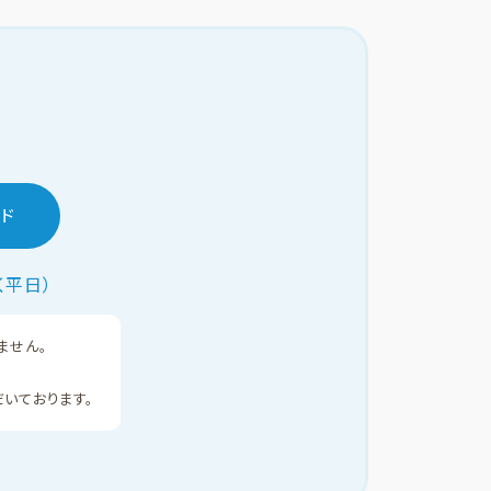
ド
く平日）
ません。
いております。