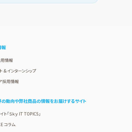
情報
採用情報
ト & インターンシップ
ア採用情報
業界の動向や弊社商品の情報をお届けするサイト
ト「Ｓｋｙ IT TOPICS」
CE コラム