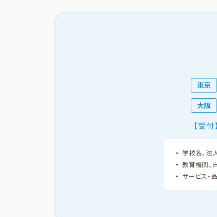
東京
大阪
【受付
学校名、法
教育機関、
サービス・