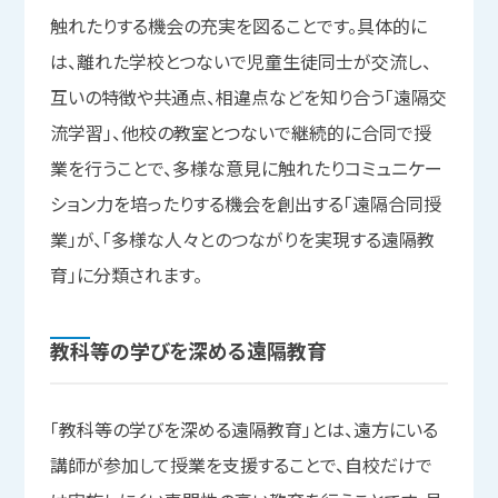
触れたりする機会の充実を図ることです。具体的に
は、離れた学校とつないで児童生徒同士が交流し、
互いの特徴や共通点、相違点などを知り合う「遠隔交
流学習」、他校の教室とつないで継続的に合同で授
業を行うことで、多様な意見に触れたりコミュニケー
ション力を培ったりする機会を創出する「遠隔合同授
業」が、「多様な人々とのつながりを実現する遠隔教
育」に分類されます。
教科等の
学びを
深める
遠隔教育
「教科等の学びを深める遠隔教育」とは、遠方にいる
講師が参加して授業を支援することで、自校だけで