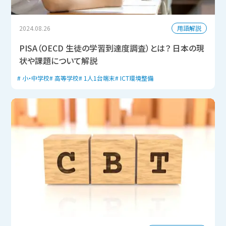
用語解説
2024.08.26
PISA（OECD 生徒の学習到達度調査）とは？ 日本の現
状や課題について解説
小・中学校
高等学校
1人1台端末
ICT環境整備