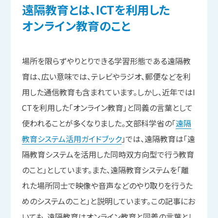
遠隔教育とは、
ICTを
利用した
オンライン教育の
こと
場所を限らずやりとりできる学習形態である遠隔教
育は、広い意味では、テレビやラジオ、郵便などを利
用した通信教育も含まれています。しかし、近年ではI
CTを利用した「オンライン教育」と同義の言葉として
使われることが多くなりました。文部科学省の「
遠隔
教育システム活用ガイドブック
」では、遠隔教育は「遠
隔教育システムを活用した同時双方向型で行う教育
のこと」としています。また、遠隔教育システムを「離
れた場所同士で映像や音声などのやり取りを行うた
めのシステムのこと」と説明しています。この記事にお
いても、遠隔教育はオンライン教育と同義の言葉とし