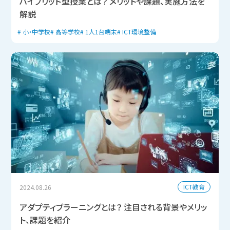
ハイブリッド型授業とは？ メリットや課題、実施方法を
解説
小・中学校
高等学校
1人1台端末
ICT環境整備
ICT教育
2024.08.26
アダプティブラーニングとは？ 注目される背景やメリッ
ト、課題を紹介