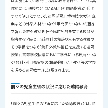
は実施しにくい専門性の高い教育を行うことです。具
体的には、他校などにいるALT（外国語指導助手）と
つなぐ「ALTとつないだ遠隔学習」、博物館や大学、企
業などの外部人材とつなぐ「専門家とつないだ遠隔
学習」、免許外教科担任や臨時免許を有する教員が
指導する学級と、当該教科の免許状を有する教員や
その学級をつなぐ「免許外教科担任を支援する遠隔
授業」、高等学校段階において学外にいる教員とつな
ぐ「教科・科目充実型の遠隔授業」が、「教科等の学び
を深める遠隔教育」に分類されます。
個々の
児童生徒の
状況に
応じた
遠隔教育
「個々の児童生徒の状況に応じた遠隔教育」とは、特