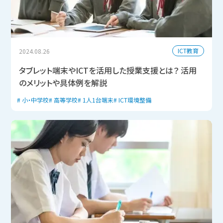
ICT教育
2024.08.26
タブレット端末やICTを活用した授業支援とは？ 活用
のメリットや具体例を解説
小・中学校
高等学校
1人1台端末
ICT環境整備