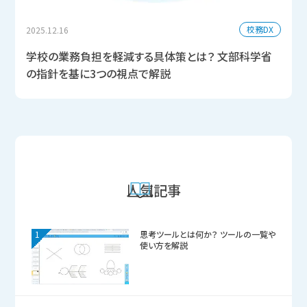
校務DX
2025.12.16
学校の業務負担を軽減する具体策とは？ 文部科学省
の指針を基に3つの視点で解説
人気記事
1
思考ツールとは何か？ ツールの一覧や
使い方を解説