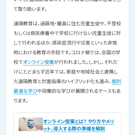
て取り扱います。
遠隔教育は、過疎地・離島に住む児童生徒や、不登校
もしくは病気療養中で学校に行けない児童生徒に対
して行われるほか、感染症流行や災害といった非常
時における教育の手段です。コロナ禍では、全国の学
校で
オンライン授業
が行われました。しかし、それだ
けにとどまらず近年では、家庭や地域社会と連携し
た遠隔教育と対面指導のハイブリッド化も進み、
個別
最適な学び
や協働的な学びが展開されるケースもあ
ります。
オンライン授業とは？ やり方やメリ
ット、導入する際の準備を解説