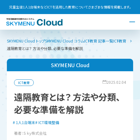
児童生徒1人1台端末などICTを活用した教育についてさまざまな情報を掲載します。
SKYMENU Cloud トップ
SKYMENU Cloud コラム
ICT教育 記事一覧
ICT教育
遠隔教育とは？ 方法や分類、必要な準備を解説
SKYMENU Cloud
2025.02.04
ICT教育
遠隔教育とは？ 方法や分類、
必要な準備を解説
1人1台端末
ICT環境整備
著者：Ｓｋｙ株式会社