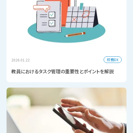
校務DX
2026.01.22
教員におけるタスク管理の重要性とポイントを解説