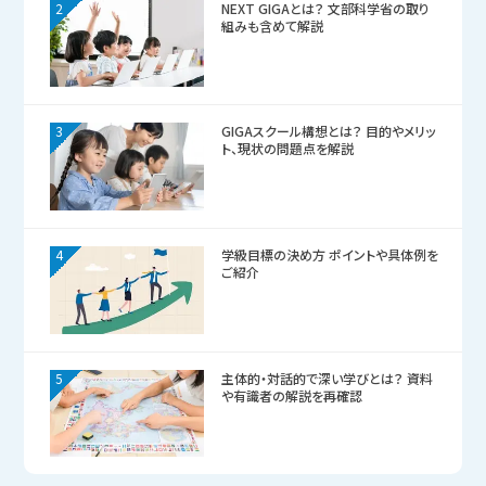
2
NEXT GIGAとは？ 文部科学省の取り
組みも含めて解説
3
GIGAスクール構想とは？ 目的やメリッ
ト、現状の問題点を解説
4
学級目標の決め方 ポイントや具体例を
ご紹介
5
主体的・対話的で深い学びとは？ 資料
や有識者の解説を再確認