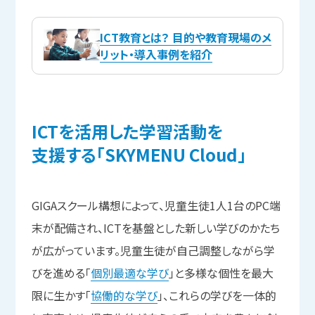
ICT教育とは？ 目的や教育現場のメ
リット・導入事例を紹介
ICTを
活用した
学習活動を
支援する
「SKYMENU Cloud」
GIGAスクール構想によって、児童生徒1人1台のPC端
末が配備され、ICTを基盤とした新しい学びのかたち
が広がっています。児童生徒が自己調整しながら学
びを進める「
個別最適な学び
」と多様な個性を最大
限に生かす「
協働的な学び
」、これらの学びを一体的