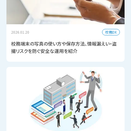
校務DX
2026.01.20
校務端末の写真の使い方や保存方法、情報漏えい・盗
撮リスクを防ぐ安全な運用を紹介