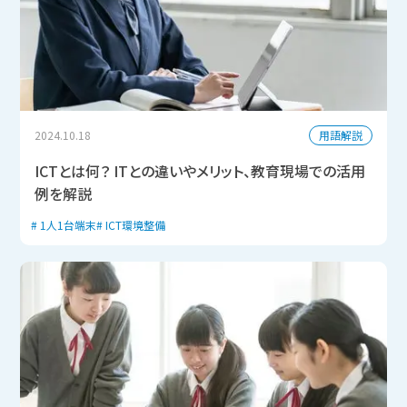
用語解説
2024.10.18
ICTとは何？ ITとの違いやメリット、教育現場での活用
例を解説
1人1台端末
ICT環境整備