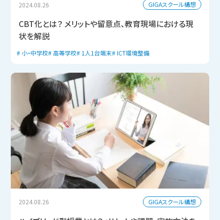
GIGAスクール構想
2024.08.26
CBT化とは？ メリットや留意点、教育現場における現
状を解説
小・中学校
高等学校
1人1台端末
ICT環境整備
GIGAスクール構想
2024.08.26