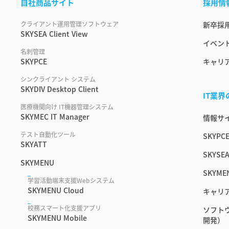
自社商品サイト
採用情
クライアント運用管理ソフトウェア
新卒採
SKYSEA Client View
イベント
名刺管理
SKYPCE
キャリ
シンクライアント システム
SKYDIV Desktop Client
IT業
医療機関向け IT機器管理システム
SKYMEC IT Manager
情報サイ
テスト自動化ツール
SKYPC
SKYATT
SKYSEA
SKYMENU
SKYME
学習活動端末支援Webシステム
SKYMENU Cloud
キャリ
校務スマート化支援アプリ
ソフト
SKYMENU Mobile
開発）