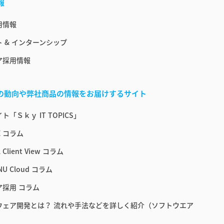
報
用情報
 & インターンシップ
ア採用情報
界の動向や弊社商品の情報をお届けするサイト
ト「Ｓｋｙ IT TOPICS」
E コラム
 Client View コラム
NU Cloud コラム
ア採用 コラム
ウェア開発とは？ 流れや手法などを詳しく紹介（ソフトウエア