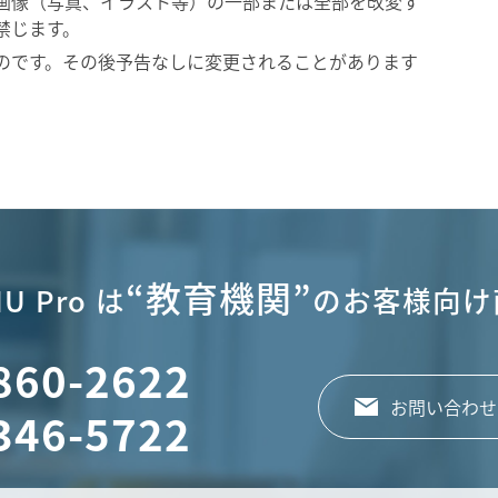
画像（写真、イラスト等）の一部または全部を改変す
禁じます。
のです。その後予告なしに変更されることがあります
“教育機関”
U Pro は
のお客様向け
860-2622
お問い合わせ
346-5722