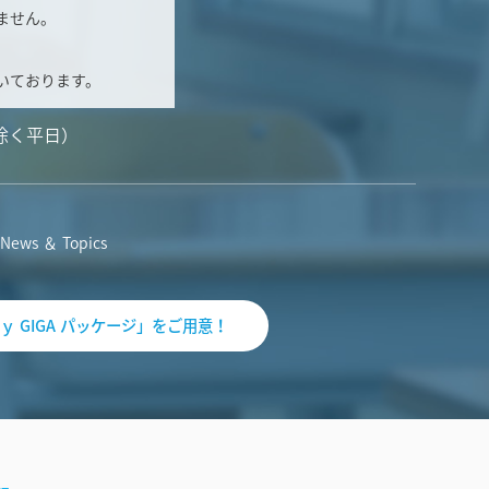
ません。
いております。
除く平日）
News ＆ Topics
ｙ GIGA パッケージ」をご用意！