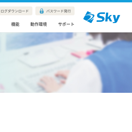
タログダウンロード
パスワード発行
長
機能
動作環境
サポート