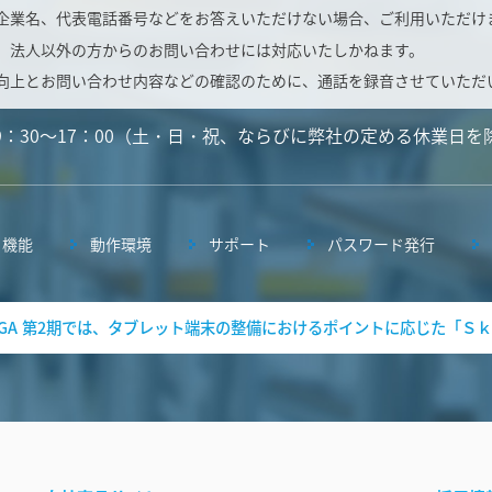
企業名、代表電話番号などをお答えいただけない場合、ご利用いただけ
、法人以外の方からのお問い合わせには対応いたしかねます。
向上とお問い合わせ内容などの確認のために、通話を録音させていただ
9：30～17：00（土・日・祝、ならびに弊社の定める休業日を
機能
動作環境
サポート
パスワード発行
 GIGA 第2期では、タブレット端末の整備におけるポイントに応じた「Ｓｋ