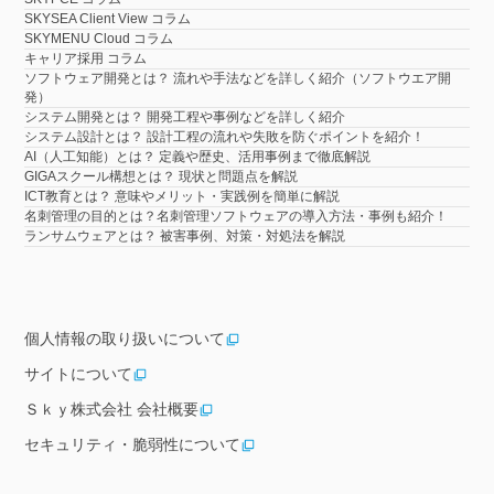
SKYSEA Client View コラム
SKYMENU Cloud コラム
キャリア採用 コラム
ソフトウェア開発とは？ 流れや手法などを詳しく紹介（ソフトウエア開
発）
システム開発とは？ 開発工程や事例などを詳しく紹介
システム設計とは？ 設計工程の流れや失敗を防ぐポイントを紹介！
AI（人工知能）とは？ 定義や歴史、活用事例まで徹底解説
GIGAスクール構想とは？ 現状と問題点を解説
ICT教育とは？ 意味やメリット・実践例を簡単に解説
名刺管理の目的とは？名刺管理ソフトウェアの導入方法・事例も紹介！
ランサムウェアとは？ 被害事例、対策・対処法を解説
個人情報の取り扱いについて
サイトについて
Ｓｋｙ株式会社 会社概要
セキュリティ・脆弱性について