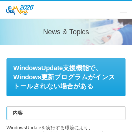
News & Topics
WindowsUpdate支援機能で、
Windows更新プログラムがインス
トールされない場合がある
内容
WindowsUpdateを実行する環境により、