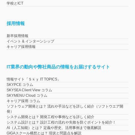
学校とICT
採用情報
新卒採用情報
イベント & インターンシップ
キャリア採用情報
IT業界の動向や弊社商品の情報をお届けするサイト
情報サイト「Ｓｋｙ IT TOPICS」
SKYPCE コラム
SKYSEA Client View コラム
SKYMENU Cloud コラム
キャリア採用 コラム
ソフトウェア開発とは？ 流れや手法などを詳しく紹介（ソフトウエア開
発）
システム開発とは？ 開発工程や事例などを詳しく紹介
システム設計とは？ 設計工程の流れや失敗を防ぐポイントを紹介！
AI（人工知能）とは？ 定義や歴史、活用事例まで徹底解説
GIGAスクール構想とは？ 現状と問題点を解説