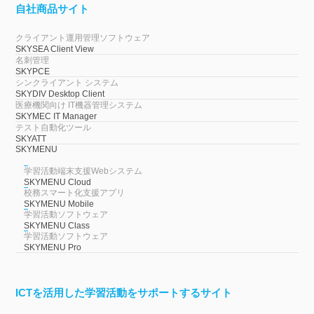
自社商品サイト
クライアント運用管理ソフトウェア
SKYSEA Client View
名刺管理
SKYPCE
シンクライアント システム
SKYDIV Desktop Client
医療機関向け IT機器管理システム
SKYMEC IT Manager
テスト自動化ツール
SKYATT
SKYMENU
学習活動端末支援Webシステム
SKYMENU Cloud
校務スマート化支援アプリ
SKYMENU Mobile
学習活動ソフトウェア
SKYMENU Class
学習活動ソフトウェア
SKYMENU Pro
ICTを活用した学習活動をサポートするサイト