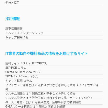
学校とICT
採用情報
新卒採用情報
イベント & インターンシップ
キャリア採用情報
IT業界の動向や弊社商品の情報をお届けするサイト
情報サイト「Ｓｋｙ IT TOPICS」
SKYPCE コラム
SKYSEA Client View コラム
SKYMENU Cloud コラム
キャリア採用 コラム
ソフトウェア開発とは？ 流れや手法などを詳しく紹介（ソフトウエア開
発）
システム開発とは？ 開発工程や事例などを詳しく紹介
システム設計とは？ 設計工程の流れや失敗を防ぐポイントを紹介！
AI（人工知能）とは？ 定義や歴史、活用事例まで徹底解説
GIGAスクール構想とは？ 現状と問題点を解説