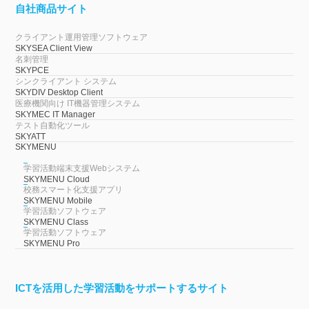
自社商品サイト
クライアント運用管理ソフトウェア
SKYSEA Client View
名刺管理
SKYPCE
シンクライアント システム
SKYDIV Desktop Client
医療機関向け IT機器管理システム
SKYMEC IT Manager
テスト自動化ツール
SKYATT
SKYMENU
学習活動端末支援Webシステム
SKYMENU Cloud
校務スマート化支援アプリ
SKYMENU Mobile
学習活動ソフトウェア
SKYMENU Class
学習活動ソフトウェア
SKYMENU Pro
ICTを活用した学習活動をサポートするサイト