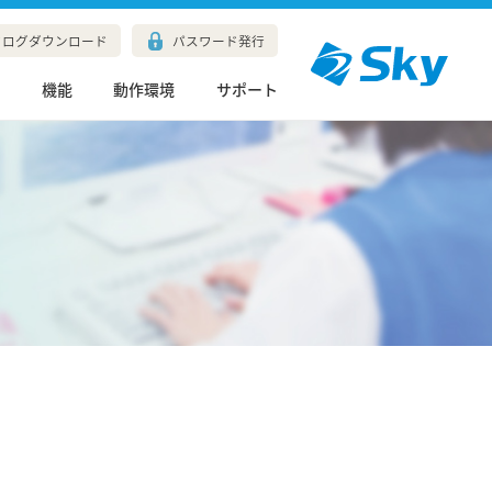
タログダウンロード
パスワード発行
長
機能
動作環境
サポート