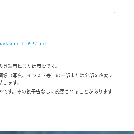
load/smp_110922.html
の登録商標または商標です。
画像（写真、イラスト等）の一部または全部を改変す
禁じます。
のです。その後予告なしに変更されることがあります