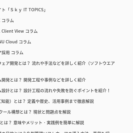
ト「Ｓｋｙ IT TOPICS」
E コラム
 Client View コラム
NU Cloud コラム
ア採用 コラム
ウェア開発とは？ 流れや手法などを詳しく紹介（ソフトウエア
ム開発とは？ 開発工程や事例などを詳しく紹介
ム設計とは？ 設計工程の流れや失敗を防ぐポイントを紹介！
人工知能）とは？ 定義や歴史、活用事例まで徹底解説
スクール構想とは？ 現状と問題点を解説
教育とは？ 意味やメリット・実践例を簡単に解説