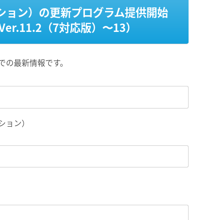
ション）の更新プログラム提供開始
Ver.11.2（7対応版）〜13）
点での最新情報です。
プション）