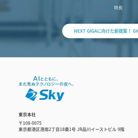
特長
NEXT GIGAに向けた新提案！
東京本社
〒108-0075
東京都港区港南2丁目18番1号 JR品川イーストビル 9階