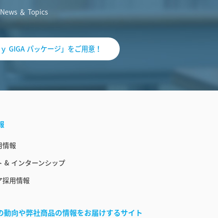
News ＆ Topics
ｙ GIGA パッケージ」をご用意！
報
用情報
 & インターンシップ
ア採用情報
界の動向や弊社商品の情報をお届けするサイト