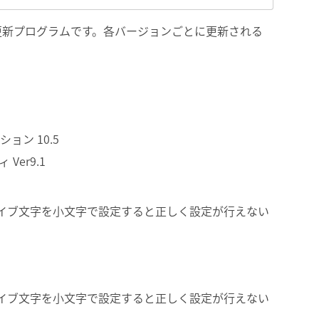
更新プログラムです。各バージョンごとに更新される
ン 10.5
er9.1
イブ文字を小文字で設定すると正しく設定が行えない
イブ文字を小文字で設定すると正しく設定が行えない