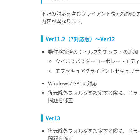
下記の対応を含むクライアント復元機能の
内容が異なります。
Ver11.2（7対応版）〜Ver12
動作検証済みウイルス対策ソフトの追加
ウイルスバスターコーポレートエディショ
エフセキュアクライアントセキュリティ V
Windows7 SP1に対応
復元除外フォルダを設定する際に、ドラ
問題を修正
Ver13
復元除外フォルダを設定する際に、ドラ
問題を修正