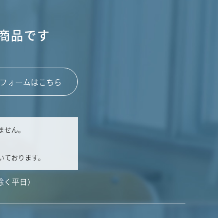
商品です
フォームはこちら
ません。
いております。
除く平日）