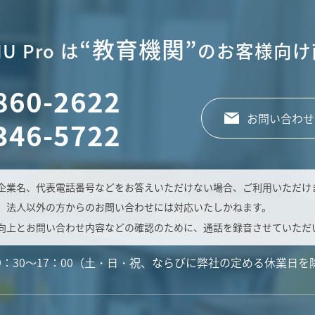
“教育機関”
U Pro は
のお客様向け
860-2622
お問い合わせ
346-5722
企業名、代表電話番号などをお答えいただけない場合、ご利用いただけ
、法人以外の方からのお問い合わせには対応いたしかねます。
向上とお問い合わせ内容などの確認のために、通話を録音させていただ
9：30～17：00（土・日・祝、ならびに弊社の定める休業日を