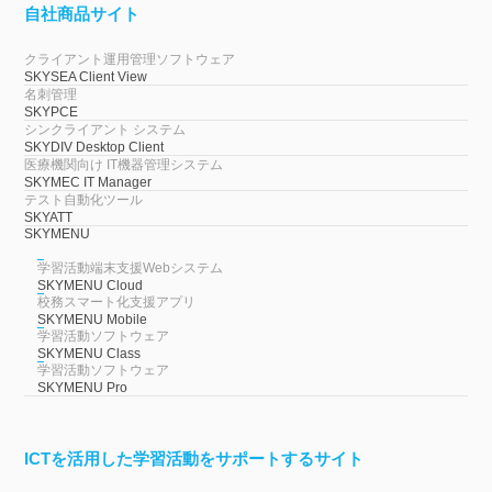
自社商品サイト
クライアント運用管理ソフトウェア
SKYSEA Client View
名刺管理
SKYPCE
シンクライアント システム
SKYDIV Desktop Client
医療機関向け IT機器管理システム
SKYMEC IT Manager
テスト自動化ツール
SKYATT
SKYMENU
学習活動端末支援Webシステム
SKYMENU Cloud
校務スマート化支援アプリ
SKYMENU Mobile
学習活動ソフトウェア
SKYMENU Class
学習活動ソフトウェア
SKYMENU Pro
ICTを活用した学習活動をサポートするサイト