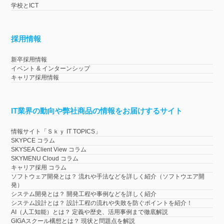
学校とICT
採用情報
新卒採用情報
イベント & インターンシップ
キャリア採用情報
IT業界の動向や弊社商品の情報をお届けするサイト
情報サイト「Ｓｋｙ IT TOPICS」
SKYPCE コラム
SKYSEA Client View コラム
SKYMENU Cloud コラム
キャリア採用 コラム
ソフトウェア開発とは？ 流れや手法などを詳しく紹介（ソフトウエア開
発）
システム開発とは？ 開発工程や事例などを詳しく紹介
システム設計とは？ 設計工程の流れや失敗を防ぐポイントを紹介！
AI（人工知能）とは？ 定義や歴史、活用事例まで徹底解説
GIGAスクール構想とは？ 現状と問題点を解説