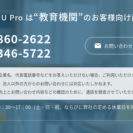
“教育機関”
U Pro は
のお客様向け
860-2622
お問い合わせ
346-5722
企業名、代表電話番号などをお答えいただけない場合、ご利用いただけ
、法人以外の方からのお問い合わせには対応いたしかねます。
向上とお問い合わせ内容などの確認のために、通話を録音させていただ
9：30～17：00（土・日・祝、ならびに弊社の定める休業日を