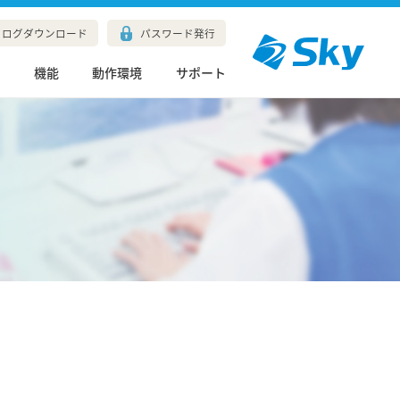
タログダウンロード
パスワード発行
長
機能
動作環境
サポート