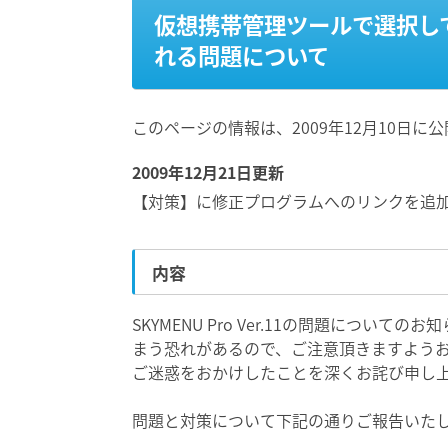
仮想携帯管理ツールで選択し
れる問題について
このページの情報は、2009年12月10日に
2009年12月21日更新
【対策】に修正プログラムへのリンクを追
内容
SKYMENU Pro Ver.11の問題につい
まう恐れがあるので、ご注意頂きますよう
ご迷惑をおかけしたことを深くお詫び申し
問題と対策について下記の通りご報告いた