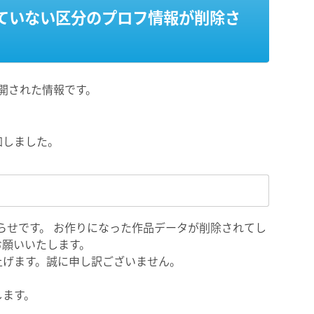
ていない区分のプロフ情報が削除さ
公開された情報です。
加しました。
てのお知らせです。 お作りになった作品データが削除されてし
お願いいたします。
上げます。誠に申し訳ございません。
します。