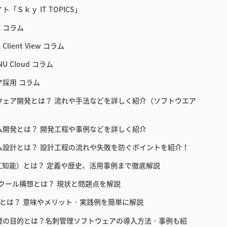
ト「Ｓｋｙ IT TOPICS」
E コラム
 Client View コラム
NU Cloud コラム
ア採用 コラム
ウェア開発とは？ 流れや手法などを詳しく紹介（ソフトウエア
ム開発とは？ 開発工程や事例などを詳しく紹介
ム設計とは？ 設計工程の流れや失敗を防ぐポイントを紹介！
人工知能）とは？ 定義や歴史、活用事例まで徹底解説
スクール構想とは？ 現状と問題点を解説
教育とは？ 意味やメリット・実践例を簡単に解説
理の目的とは？名刺管理ソフトウェアの導入方法・事例も紹