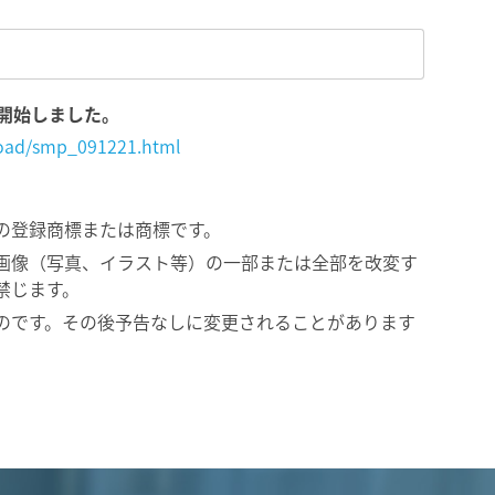
を開始しました。
load/smp_091221.html
の登録商標または商標です。
画像（写真、イラスト等）の一部または全部を改変す
禁じます。
のです。その後予告なしに変更されることがあります