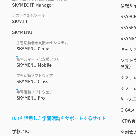
SKYMEC IT Manager
情報サイ
テスト自動化ツール
SKYPC
SKYATT
SKYSEA
SKYMENU
SKYME
学習活動端末支援Webシステム
SKYMENU Cloud
キャリ
校務スマート化支援アプリ
ソフト
SKYMENU Mobile
開発）
学習活動ソフトウェア
システ
SKYMENU Class
システ
学習活動ソフトウェア
SKYMENU Pro
AI（
GIGA
ICTを活用した学習活動をサポートするサイト
ICT
学校とICT
名刺管