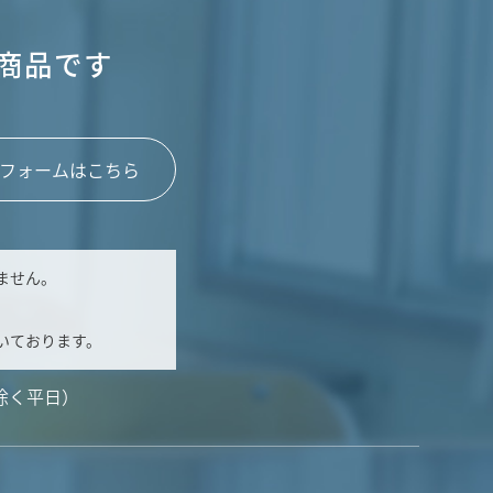
商品です
フォームはこちら
ません。
いております。
除く平日）