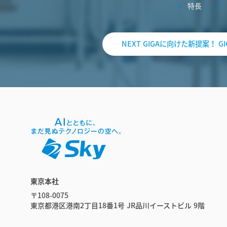
特長
NEXT GIGAに向けた新提案！
東京本社
〒108-0075
東京都港区港南2丁目18番1号 JR品川イーストビル 9階