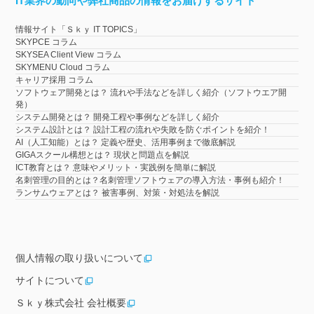
IT業界の動向や弊社商品の情報をお届けするサイト
情報サイト「Ｓｋｙ IT TOPICS」
SKYPCE コラム
SKYSEA Client View コラム
SKYMENU Cloud コラム
キャリア採用 コラム
ソフトウェア開発とは？ 流れや手法などを詳しく紹介（ソフトウエア開
発）
システム開発とは？ 開発工程や事例などを詳しく紹介
システム設計とは？ 設計工程の流れや失敗を防ぐポイントを紹介！
AI（人工知能）とは？ 定義や歴史、活用事例まで徹底解説
GIGAスクール構想とは？ 現状と問題点を解説
ICT教育とは？ 意味やメリット・実践例を簡単に解説
名刺管理の目的とは？名刺管理ソフトウェアの導入方法・事例も紹介！
ランサムウェアとは？ 被害事例、対策・対処法を解説
個人情報の取り扱いについて
サイトについて
Ｓｋｙ株式会社 会社概要