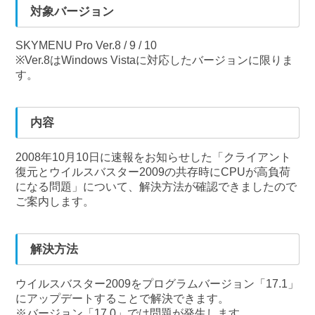
対象バージョン
SKYMENU Pro Ver.8 / 9 / 10
※Ver.8はWindows Vistaに対応したバージョンに限りま
す。
内容
2008年10月10日に速報をお知らせした「クライアント
復元とウイルスバスター2009の共存時にCPUが高負荷
になる問題」について、解決方法が確認できましたので
ご案内します。
解決方法
ウイルスバスター2009をプログラムバージョン「17.1」
にアップデートすることで解決できます。
※バージョン「17.0」では問題が発生します。