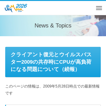
News & Topics
クライアント復元とウイルスバス
ター2009の共存時にCPUが高負荷
になる問題について（続報）
このページの情報は、2009年5月28日時点での最新情報
です