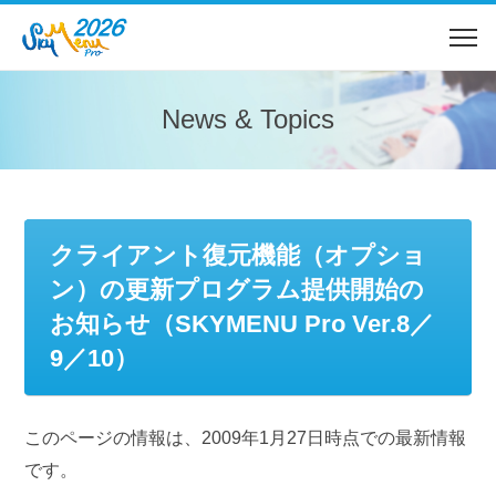
News & Topics
クライアント復元機能（オプショ
ン）の更新プログラム提供開始の
お知らせ（SKYMENU Pro Ver.8／
9／10）
このページの情報は、2009年1月27日時点での最新情報
です。