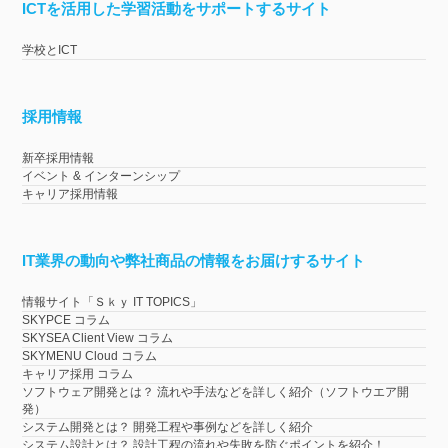
ICTを活用した学習活動をサポートするサイト
学校とICT
採用情報
新卒採用情報
イベント & インターンシップ
キャリア採用情報
IT業界の動向や弊社商品の情報をお届けするサイト
情報サイト「Ｓｋｙ IT TOPICS」
SKYPCE コラム
SKYSEA Client View コラム
SKYMENU Cloud コラム
キャリア採用 コラム
ソフトウェア開発とは？ 流れや手法などを詳しく紹介（ソフトウエア開
発）
システム開発とは？ 開発工程や事例などを詳しく紹介
システム設計とは？ 設計工程の流れや失敗を防ぐポイントを紹介！