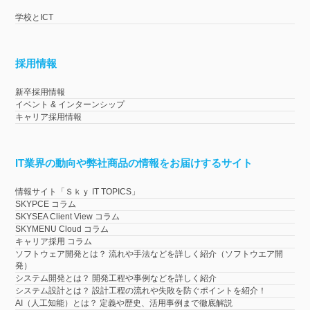
学校とICT
採用情報
新卒採用情報
イベント & インターンシップ
キャリア採用情報
IT業界の動向や弊社商品の情報をお届けするサイト
情報サイト「Ｓｋｙ IT TOPICS」
SKYPCE コラム
SKYSEA Client View コラム
SKYMENU Cloud コラム
キャリア採用 コラム
ソフトウェア開発とは？ 流れや手法などを詳しく紹介（ソフトウエア開
発）
システム開発とは？ 開発工程や事例などを詳しく紹介
システム設計とは？ 設計工程の流れや失敗を防ぐポイントを紹介！
AI（人工知能）とは？ 定義や歴史、活用事例まで徹底解説