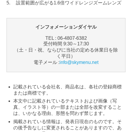
設置範囲が広がる1.6倍ワイドレンジズームレンズ
インフォメーションダイヤル
TEL : 06-4807-6382
受付時間 9:30～17:30
（土・日・祝、ならびに当社の定める休業日を除
く平日）
電子メール :
info@skymenu.net
記載されている会社名、商品名は、各社の登録商標
または商標です。
本文中に記載されているテキストおよび画像（写
真、イラスト等）の一部または全部を改変すること
は、いかなる理由、形態を問わず禁じます。
掲載されている情報は、発表日現在のものです。そ
の後予告なしに変更されることがありますので、あ