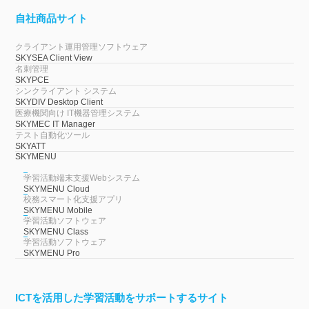
自社商品サイト
クライアント運用管理ソフトウェア
SKYSEA Client View
名刺管理
SKYPCE
シンクライアント システム
SKYDIV Desktop Client
医療機関向け IT機器管理システム
SKYMEC IT Manager
テスト自動化ツール
SKYATT
SKYMENU
学習活動端末支援Webシステム
SKYMENU Cloud
校務スマート化支援アプリ
SKYMENU Mobile
学習活動ソフトウェア
SKYMENU Class
学習活動ソフトウェア
SKYMENU Pro
ICTを活用した学習活動をサポートするサイト