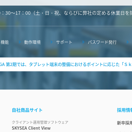
9：30～17：00（土・日・祝、ならびに弊社の定める休業日を
機能
動作環境
サポート
パスワード発行
 GIGA 第2期では、タブレット端末の整備におけるポイントに応じた「Ｓｋ
自社商品サイト
採用情
クライアント運用管理ソフトウェア
新卒採
SKYSEA Client View