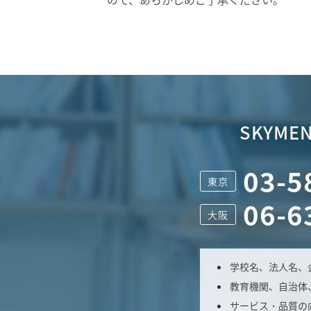
SKYMEN
03-5
東京
06-6
大阪
学校名、法人名、
教育機関、自治体
サービス・品質の