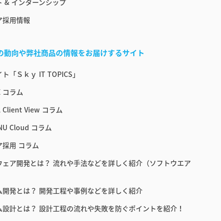
 & インターンシップ
ア採用情報
界の動向や弊社商品の情報をお届けするサイト
ト「Ｓｋｙ IT TOPICS」
E コラム
 Client View コラム
NU Cloud コラム
ア採用 コラム
ウェア開発とは？ 流れや手法などを詳しく紹介（ソフトウエア
ム開発とは？ 開発工程や事例などを詳しく紹介
ム設計とは？ 設計工程の流れや失敗を防ぐポイントを紹介！