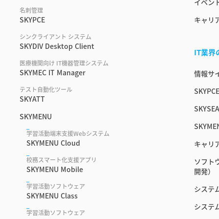
イベント
名刺管理
SKYPCE
キャリ
シンクライアント システム
SKYDIV Desktop Client
IT業
医療機関向け IT機器管理システム
SKYMEC IT Manager
情報サイ
テスト自動化ツール
SKYPC
SKYATT
SKYSEA
SKYMENU
SKYME
学習活動端末支援Webシステム
SKYMENU Cloud
キャリ
校務スマート化支援アプリ
ソフト
SKYMENU Mobile
開発）
学習活動ソフトウェア
システ
SKYMENU Class
システ
学習活動ソフトウェア