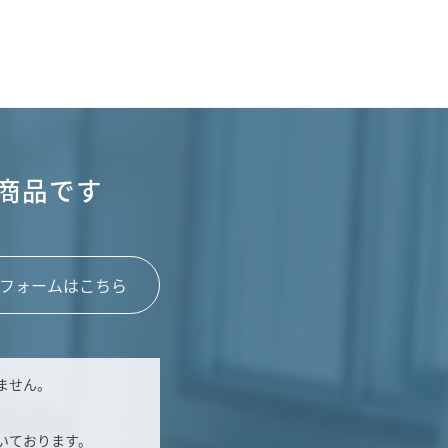
商品です
フォームはこちら
ません。
いております。