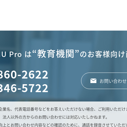
“教育機関”
U Pro は
のお客様向け
860-2622
お問い合わせ
346-5722
企業名、代表電話番号などをお答えいただけない場合、ご利用いただけ
、法人以外の方からのお問い合わせには対応いたしかねます。
向上とお問い合わせ内容などの確認のために、通話を録音させていただ