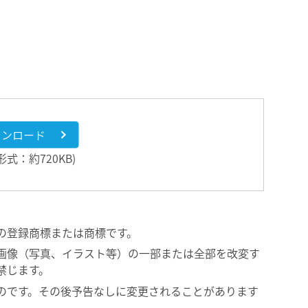
ウンロード
F形式：約720KB)
の登録商標または商標です。
画像（写真、イラスト等）の一部または全部を改変す
禁じます。
のです。その後予告なしに変更されることがあります