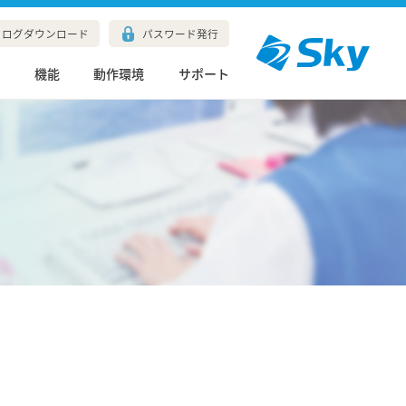
タログダウンロード
パスワード発行
長
機能
動作環境
サポート