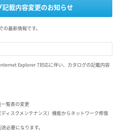
カタログ記載内容変更のお知らせ
点での最新情報です。
およびInternet Explorer 7対応に伴い、カタログの記載内容
能一覧表の変更
（ディスクメンテナンス）機能からネットワーク修復
 2.0が別途必要になります。