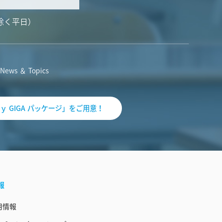
除く平日）
News ＆ Topics
ｙ GIGA パッケージ」をご用意！
報
用情報