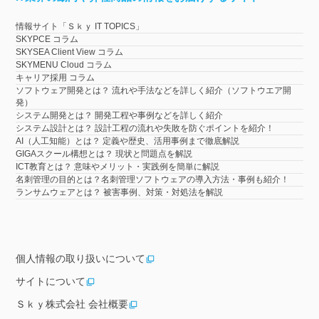
情報サイト「Ｓｋｙ IT TOPICS」
SKYPCE コラム
SKYSEA Client View コラム
SKYMENU Cloud コラム
キャリア採用 コラム
ソフトウェア開発とは？ 流れや手法などを詳しく紹介（ソフトウエア開
発）
システム開発とは？ 開発工程や事例などを詳しく紹介
システム設計とは？ 設計工程の流れや失敗を防ぐポイントを紹介！
AI（人工知能）とは？ 定義や歴史、活用事例まで徹底解説
GIGAスクール構想とは？ 現状と問題点を解説
ICT教育とは？ 意味やメリット・実践例を簡単に解説
名刺管理の目的とは？名刺管理ソフトウェアの導入方法・事例も紹介！
ランサムウェアとは？ 被害事例、対策・対処法を解説
個人情報の取り扱いについて
サイトについて
Ｓｋｙ株式会社 会社概要