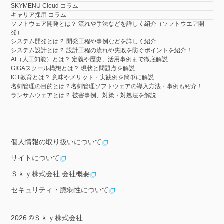
SKYMENU Cloud コラム
キャリア採用 コラム
ソフトウェア開発とは？ 流れや手法などを詳しく紹介（ソフトウエア開
発）
システム開発とは？ 開発工程や事例などを詳しく紹介
システム設計とは？ 設計工程の流れや失敗を防ぐポイントを紹介！
AI（人工知能）とは？ 定義や歴史、活用事例まで徹底解説
GIGAスクール構想とは？ 現状と問題点を解説
ICT教育とは？ 意味やメリット・実践例を簡単に解説
名刺管理の目的とは？名刺管理ソフトウェアの導入方法・事例も紹介！
ランサムウェアとは？ 被害事例、対策・対処法を解説
個人情報の取り扱いについて
サイトについて
Ｓｋｙ株式会社 会社概要
セキュリティ・脆弱性について
2026 ©
Ｓｋｙ株式会社