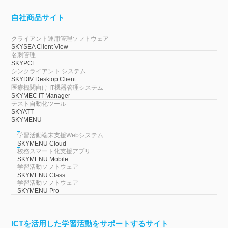
自社商品サイト
クライアント運用管理ソフトウェア
SKYSEA Client View
名刺管理
SKYPCE
シンクライアント システム
SKYDIV Desktop Client
医療機関向け IT機器管理システム
SKYMEC IT Manager
テスト自動化ツール
SKYATT
SKYMENU
学習活動端末支援Webシステム
SKYMENU Cloud
校務スマート化支援アプリ
SKYMENU Mobile
学習活動ソフトウェア
SKYMENU Class
学習活動ソフトウェア
SKYMENU Pro
ICTを活用した学習活動をサポートするサイト