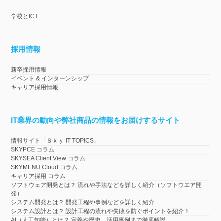
学校とICT
採用情報
新卒採用情報
イベント & インターンシップ
キャリア採用情報
IT業界の動向や弊社商品の情報をお届けするサイト
情報サイト「Ｓｋｙ IT TOPICS」
SKYPCE コラム
SKYSEA Client View コラム
SKYMENU Cloud コラム
キャリア採用 コラム
ソフトウェア開発とは？ 流れや手法などを詳しく紹介（ソフトウエア開
発）
システム開発とは？ 開発工程や事例などを詳しく紹介
システム設計とは？ 設計工程の流れや失敗を防ぐポイントを紹介！
AI（人工知能）とは？ 定義や歴史、活用事例まで徹底解説