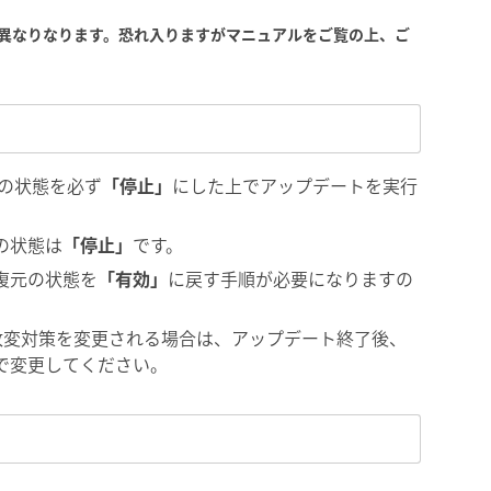
異なりなります。恐れ入りますがマニュアルをご覧の上、ご
能の状態を必ず
「停止」
にした上でアップデートを実行
の状態は
「停止」
です。
復元の状態を
「有効」
に戻す手順が必要になりますの
ion 12.1の改変対策を変更される場合は、アップデート終了後、
で変更してください。