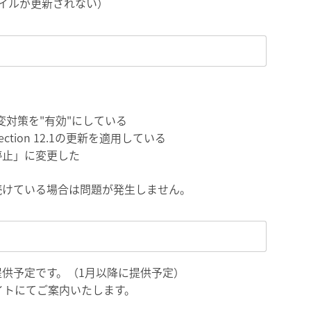
ファイルが更新されない）
2.1の改変対策を"有効"にしている
otection 12.1の更新を適用している
停止」に変更した
続けている場合は問題が発生しません。
供予定です。（1月以降に提供予定）
イトにてご案内いたします。