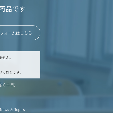
商品です
フォームはこちら
ません。
いております。
除く平日）
News ＆ Topics