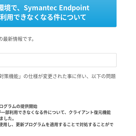
、Symantec Endpoint
能が一部利用できなくなる件について
での最新情報です。
n 12.1「改変対策機能」の仕様が変更された事に伴い、以下の問題
ログラムの提供開始
n12.1の機能が一部利用できなくなる件について、クライアント復元機能
ました。
能を使用し、更新プログラムを適用することで対処することがで