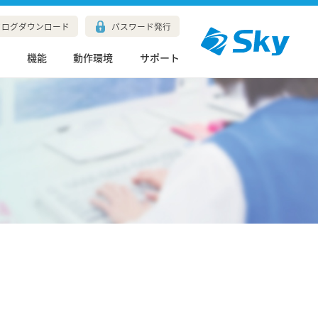
タログダウンロード
パスワード発行
長
機能
動作環境
サポート