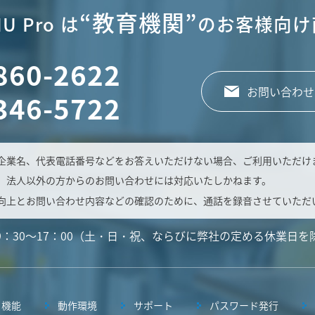
“教育機関”
U Pro は
のお客様向け
860-2622
お問い合わせ
346-5722
企業名、代表電話番号などをお答えいただけない場合、ご利用いただけ
、法人以外の方からのお問い合わせには対応いたしかねます。
向上とお問い合わせ内容などの確認のために、通話を録音させていただ
9：30～17：00（土・日・祝、ならびに弊社の定める休業日を
機能
動作環境
サポート
パスワード発行