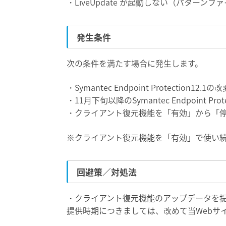
・LiveUpdate が起動しない（パターン
発生条件
次の条件を満たす場合に発生します。
・Symantec Endpoint Protection1
・11月下旬以降のSymantec Endpoint Pr
・クライアント復元機能を「有効」から「
※クライアント復元機能を「有効」で使い
回避策／対処法
・クライアント復元機能のアップデータを提
提供時期につきましては、改めて当Webサ