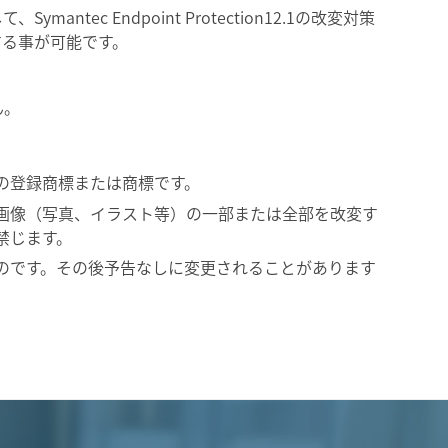
ntec Endpoint Protection12.1の改変対策
する事が可能です。
ん。
の登録商標または商標です。
画像（写真、イラスト等）の一部または全部を改変す
禁じます。
のです。その後予告なしに変更されることがあります