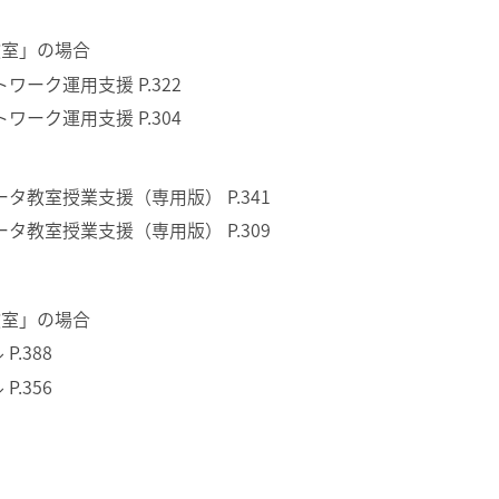
教室」の場合
トワーク運用支援 P.322
トワーク運用支援 P.304
ータ教室授業支援（専用版） P.341
ータ教室授業支援（専用版） P.309
教室」の場合
P.388
P.356