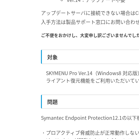
アップデートサーバに接続できない場合はC
入手方法は製品サポート窓口にお問い合わ
ご不便をおかけし、大変申し訳ございませんでし
対象
SKYMENU Pro Ver.14（Windows8 対応版
ライアント復元機能をご利用いただいて
問題
Symantec Endpoint Protection
・プロアクティブ脅威防止が正常動作しな