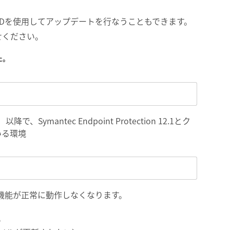
Dを使用してアップデートを行なうこともできます。
せください。
た。
）以降で、Symantec Endpoint Protection 12.1とク
いる環境
12.1の以下機能が正常に動作しなくなります。
い