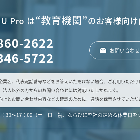
“教育機関”
U Pro は
のお客様向け
860-2622
お問い合わせ
346-5722
企業名、代表電話番号などをお答えいただけない場合、ご利用いただけ
、法人以外の方からのお問い合わせには対応いたしかねます。
向上とお問い合わせ内容などの確認のために、通話を録音させていただ
9：30～17：00（土・日・祝、ならびに弊社の定める休業日を