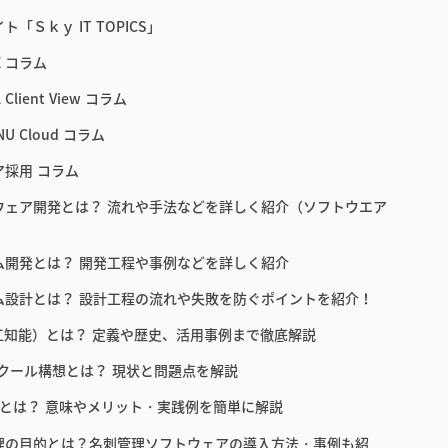
ト「Ｓｋｙ IT TOPICS」
E コラム
 Client View コラム
NU Cloud コラム
ア採用 コラム
ウェア開発とは？ 流れや手法などを詳しく紹介（ソフトウエア
ム開発とは？ 開発工程や事例などを詳しく紹介
ム設計とは？ 設計工程の流れや失敗を防ぐポイントを紹介！
人工知能）とは？ 定義や歴史、活用事例まで徹底解説
スクール構想とは？ 現状と問題点を解説
教育とは？ 意味やメリット・実践例を簡単に解説
理の目的とは？名刺管理ソフトウェアの導入方法・事例も紹