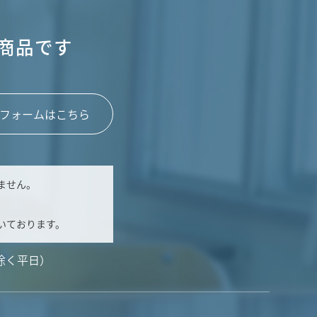
商品です
フォームはこちら
ません。
いております。
除く平日）