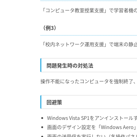
「コンピュータ教室授業支援」で学習者機の
（例3）
「校内ネットワーク運用支援」で端末の静止
問題発生時の対処法
操作不能になったコンピュータを強制終了
回避策
Windows Vista SP1をアンインストール
画面のデザイン設定を「Windows Aer
画面の送受信を実行しない（各操作パネ