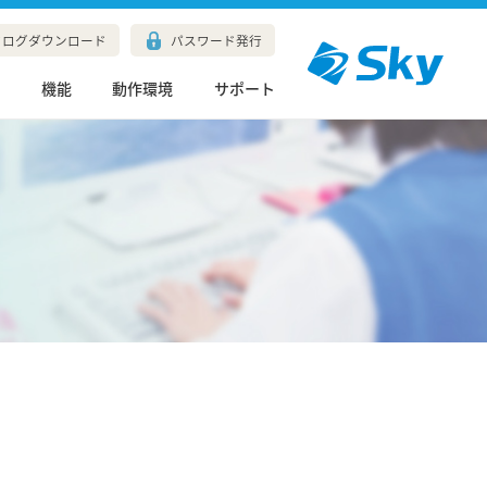
タログダウンロード
パスワード発行
長
機能
動作環境
サポート