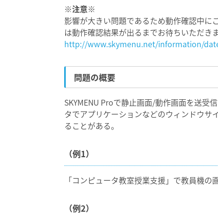
※注意※
影響が大きい問題であるため動作確認中にご報告し
は動作確認結果が出るまでお待ちいただき
http://www.skymenu.net/information/da
問題の概要
SKYMENU Proで静止画面/動作画面を
タでアプリケーションなどのウィンドウサ
ることがある。
（例1）
「コンピュータ教室授業支援」で教員機の画
（例2）