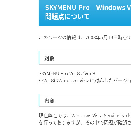
SKYMENU Pro Windows Vi
問題点について
このページの情報は、2008年5月13日時点
対象
SKYMENU Pro Ver.8／Ver.9
※Ver.8はWindows Vistaに対応したバ
内容
現在弊社では、Windows Vista Service 
を行っておりますが、その中で問題が確認