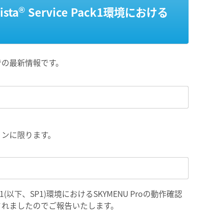
®
sta
Service Pack1環境における
での最新情報です。
ージョンに限ります。
Pack1(以下、SP1)環境におけるSKYMENU Proの動作確認
されましたのでご報告いたします。