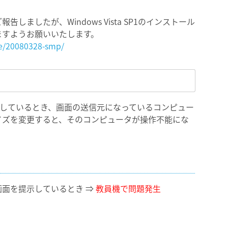
ましたが、Windows Vista SP1のインストール
ますようお願いいたします。
te/20080328-smp/
送受信しているとき、画面の送信元になっているコンピュー
イズを変更すると、そのコンピュータが操作不能にな
面を提示しているとき ⇒
教員機で問題発生