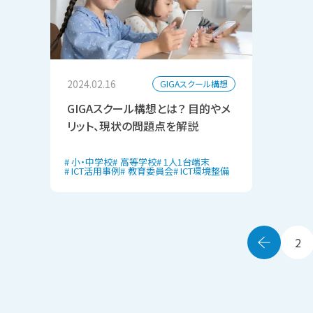
2024.02.16
GIGAスクール構想
GIGAスクール構想とは？ 目的やメ
リット、現状の問題点を解説
小・中学校
高等学校
1人1台端末
ICT活用事例
教育委員会
ICT環境整備
2