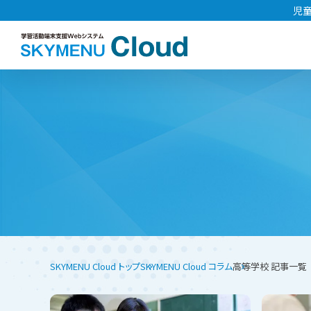
児童
SKYMENU Cloud トップ
SKYMENU Cloud コラム
高等学校 記事一覧