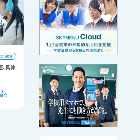
ICT教育
題、具体
端末
員会