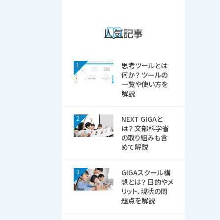
人気記事
1
思考ツールとは
何か？ ツールの
一覧や使い方を
解説
2
NEXT GIGAと
は？ 文部科学省
の取り組みも含
めて解説
3
GIGAスクール構
想とは？ 目的やメ
リット、現状の問
題点を解説