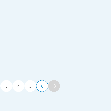
3
4
5
6