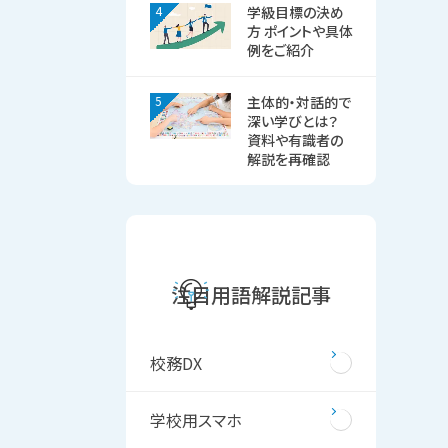
4
学級目標の決め
方 ポイントや具体
例をご紹介
5
主体的・対話的で
深い学びとは？
資料や有識者の
解説を再確認
注目用語解説記事
校務DX
学校用スマホ